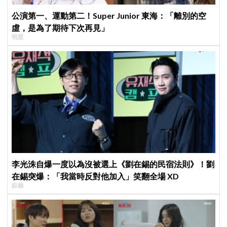
公演第一、運動第二！Super Junior 東海：「離別的空
虛，是為了期待下次再見」
明星
李光洙自爆一度以為沒被選上《劉在錫的民宿法則》！劉
在錫突爆：「我當時反對他加入」笑翻全場 XD
綜藝