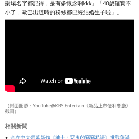
樂場名字都記得，是有多懷念啊kkk」「40歲確實不
小了，歐巴出道時的粉絲都已經結婚生子啦」。
（封面圖源：YouTube@KBS Entertain《新品上市便利餐廳》
截圖）
相關新聞
金在中大螢幕新作《紳士：惡鬼的竊竊私語》挑戰薩滿