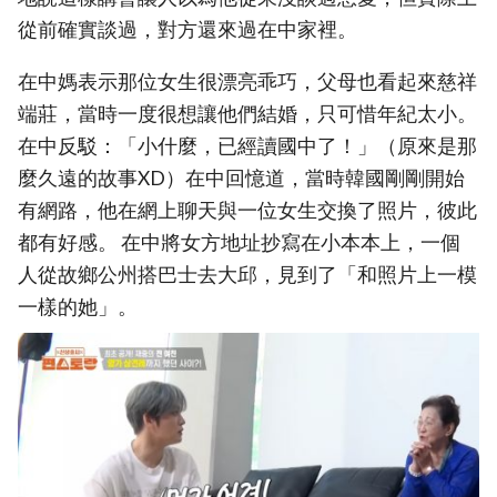
從前確實談過，對方還來過在中家裡。
在中媽表示那位女生很漂亮乖巧，父母也看起來慈祥
端莊，當時一度很想讓他們結婚，只可惜年紀太小。
在中反駁：「小什麼，已經讀國中了！」（原來是那
麼久遠的故事XD）在中回憶道，當時韓國剛剛開始
有網路，他在網上聊天與一位女生交換了照片，彼此
都有好感。 在中將女方地址抄寫在小本本上，一個
人從故鄉公州搭巴士去大邱，見到了「和照片上一模
一樣的她」。