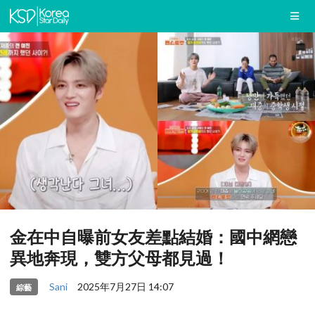
金在中自曝前女友差點結婚：國中網戀
異地奔現，雙方父母都見過！
Sani
2025年7月27日 14:07
綜藝