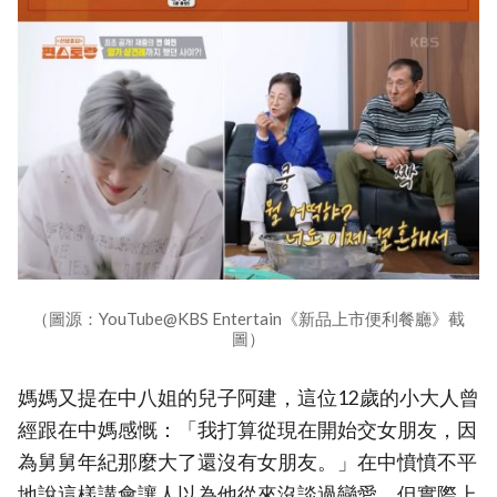
（圖源：YouTube@KBS Entertain《新品上市便利餐廳》截
圖）
媽媽又提在中八姐的兒子阿建，這位12歲的小大人曾
經跟在中媽感慨：「我打算從現在開始交女朋友，因
為舅舅年紀那麼大了還沒有女朋友。」在中憤憤不平
地說這樣講會讓人以為他從來沒談過戀愛，但實際上