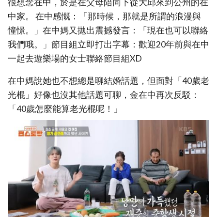
很想念在中，於是在父母陪同下從大邱來到公州的在
中家。 在中感慨：「那時候，那就是所謂的浪漫與
憧憬。」在中媽又拋出震撼發言：「現在也可以聯絡
我們哦。」節目組立即打出字幕：歡迎20年前與在中
一起去遊樂場的女士聯絡節目組XD
在中媽說她也不想總是聊結婚話題，但面對「40歲老
光棍」好像也沒其他話題可聊，金在中再次反駁：
「40歲怎麼能算老光棍呢！」