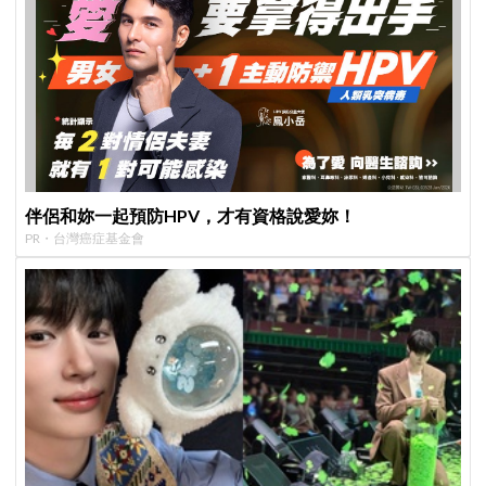
伴侶和妳一起預防HPV，才有資格說愛妳！
PR・台灣癌症基金會