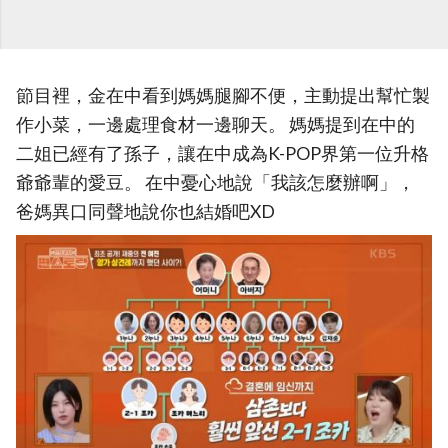
節目裡，金在中看到媽媽腿腳不便，主動提出幫忙製
作小菜，一邊處理食材一邊聊天。 媽媽提到在中的
二姐已經有了孫子，讓在中成為K-POP界第一位升格
爺爺輩的愛豆。 在中憂心地說「我該怎麼辦啊」，
爸媽異口同聲地說你也結婚吧XD