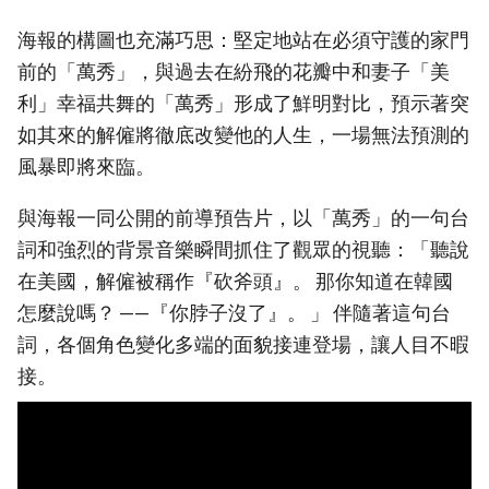
海報的構圖也充滿巧思：堅定地站在必須守護的家門
前的「萬秀」，與過去在紛飛的花瓣中和妻子「美
利」幸福共舞的「萬秀」形成了鮮明對比，預示著突
如其來的解僱將徹底改變他的人生，一場無法預測的
風暴即將來臨。
與海報一同公開的前導預告片，以「萬秀」的一句台
詞和強烈的背景音樂瞬間抓住了觀眾的視聽：「聽說
在美國，解僱被稱作『砍斧頭』。 那你知道在韓國
怎麼說嗎？ ——『你脖子沒了』。 」 伴隨著這句台
詞，各個角色變化多端的面貌接連登場，讓人目不暇
接。