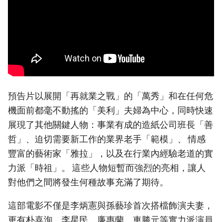
預告片以展開「再就業之戰」的「萬秀」和在任何危
機面前都毫不動搖的「美利」夫婦為中心，同時快速
展現了其他關鍵人物：事業有成的造紙公司班長「善
哲」、迫切需要新工作的業界老手「範模」、 情感
豐富的藝術家「雅拉」，以及在行業內經驗老道的實
力派「時祖」。 這些人物短暫而強烈的亮相，讓人
對他們之間將發生何種故事充滿了期待。
這部電影不僅是李炳憲與孫藝珍首次搭檔飾演夫妻，
更有朴喜洵、李星民、廉惠蘭、車勝元等實力派演員