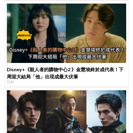
Disney+《殺人者的購物中心2 》金慧埈終於成代表！下
周迎大結局「他」出現成最大伏筆
韓劇