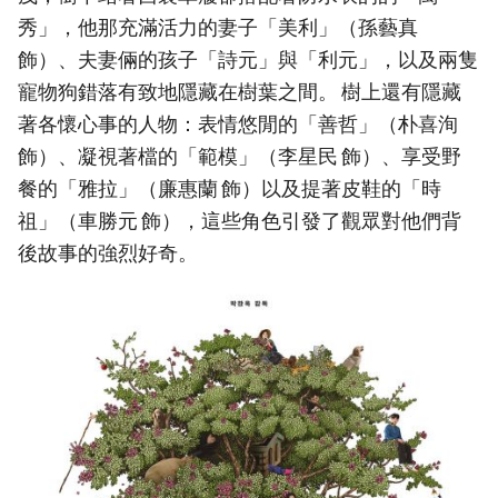
秀」，他那充滿活力的妻子「美利」（孫藝真
飾）、夫妻倆的孩子「詩元」與「利元」，以及兩隻
寵物狗錯落有致地隱藏在樹葉之間。 樹上還有隱藏
著各懷心事的人物：表情悠閒的「善哲」（朴喜洵
飾）、凝視著檔的「範模」（李星民 飾）、享受野
餐的「雅拉」（廉惠蘭 飾）以及提著皮鞋的「時
祖」（車勝元 飾），這些角色引發了觀眾對他們背
後故事的強烈好奇。