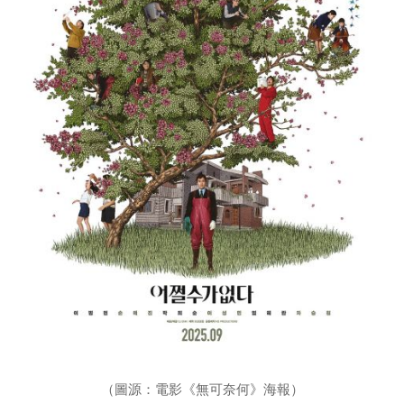
（圖源：電影《無可奈何》海報）