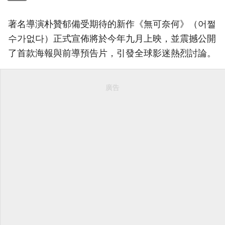
著名導演朴贊郁備受期待的新作《無可奈何》（어쩔
수가없다）正式宣佈將於今年九月上映，並震撼公開
了首款海報與前導預告片，引發全球影迷熱烈討論。
廣告