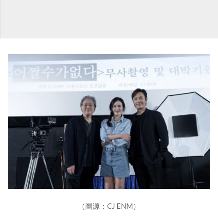
（圖源：CJ ENM）