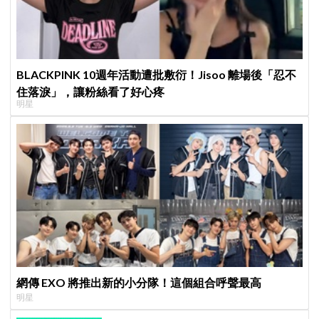
BLACKPINK 10週年活動遭批敷衍！Jisoo 離場後「忍不
住落淚」，讓粉絲看了好心疼
明星
網傳 EXO 將推出新的小分隊！這個組合呼聲最高
明星