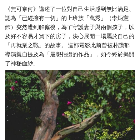
《無可奈何》講述了一位對自己生活感到無比滿足、
認為「已經擁有一切」的上班族「萬秀」（李炳憲
飾）突然遭到解僱後，為了守護妻子與兩個孩子，以
及好不容易才買下的房子，決心展開一場屬於自己的
「再就業之戰」的故事。 這部電影此前曾被朴讚郁
導演親自提及為「最想拍攝的作品」，如今終於揭開
了神秘面紗。