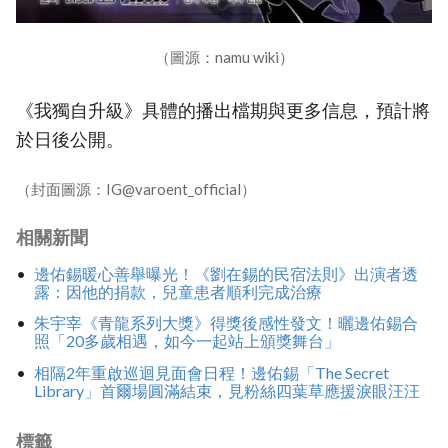
（圖源：namu wiki）
《我獨自升級》具體的播出檔期與更多信息，預計將
於日後公開。
（封面圖源：IG@varoent_official）
相關新聞
邊佑錫暖心善舉曝光！《劉在錫的民宿法則》出演者透
露：因他的捐款，兒童患者順利完成治療
朱宇宰《青龍系列大獎》得獎後感性發文！曬邊佑錫合
照「20多歲相遇，如今一起站上頒獎舞台」
相隔2年重啟巡迴見面會日程！邊佑錫「The Secret
Library」首爾場圓滿結束，見粉絲四葉草應援淚眼汪汪
標籤