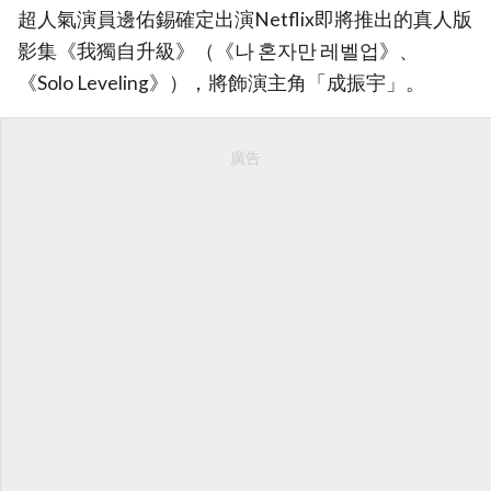
超人氣演員邊佑錫確定出演Netflix即將推出的真人版
影集《我獨自升級》（《나 혼자만 레벨업》、
《Solo Leveling》），將飾演主角「成振宇」。
廣告