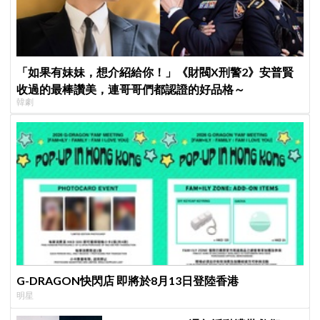
「如果有妹妹，想介紹給你！」《財閥X刑警2》安普賢
收過的最棒讚美，連哥哥們都認證的好品格～
韓劇
G-DRAGON快閃店 即將於8月13日登陸香港
明星