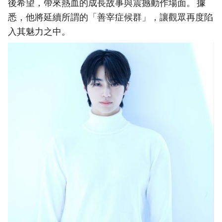
後希望，帶來熱血的成長故事與震撼動作場面。 據
悉，他將延續所謂的「善宰症候群」，讓觀眾再度陷
入其魅力之中。