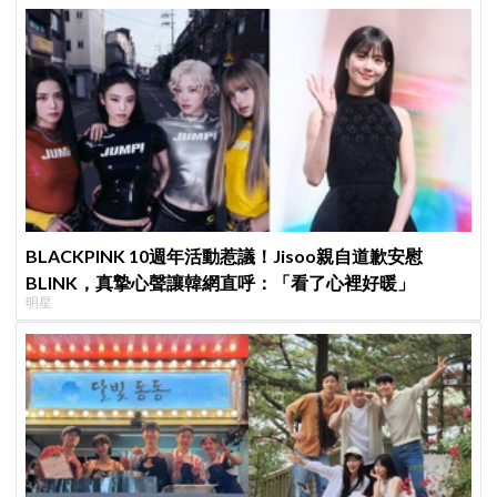
BLACKPINK 10週年活動惹議！Jisoo親自道歉安慰
BLINK，真摯心聲讓韓網直呼：「看了心裡好暖」
明星