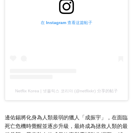
在 Instagram 查看这篇帖子
Netflix Korea | 넷플릭스 코리아 (@netflixkr) 分享的帖子
邊佑錫將化身為人類最弱的獵人「成振宇」，在面臨
死亡危機時覺醒並逐步升級，最終成為拯救人類的最