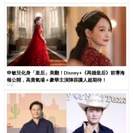
申敏兒化身「皇后」美翻！Disney+《再婚皇后》前導海
報公開，高貴氣場＋豪華主演陣容讓人超期待！
韓劇