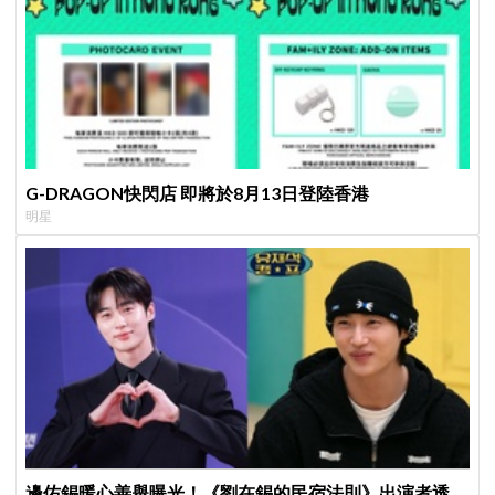
G-DRAGON快閃店 即將於8月13日登陸香港
明星
邊佑錫暖心善舉曝光！《劉在錫的民宿法則》出演者透