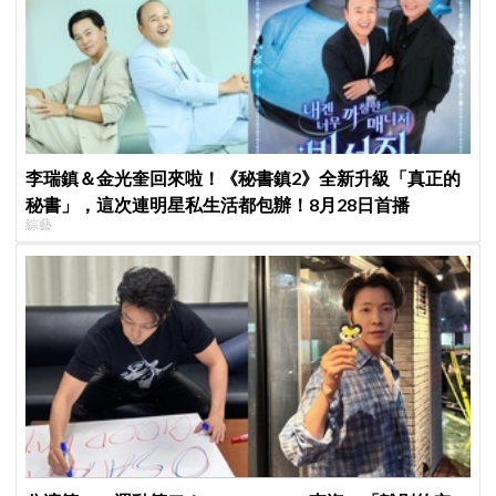
李瑞鎮＆金光奎回來啦！《秘書鎮2》全新升級「真正的
秘書」，這次連明星私生活都包辦！8月28日首播
綜藝