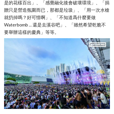
是的花樣百出」、「感覺融化後會破壞環境」、「捐
贈只是營造氛圍而已，那都是垃圾」、「用一次水槍
就扔掉嗎？好可惜啊」、「不知道爲什麼要做
Waterbomb ... 還是去溪谷吧」、「雖然希望乾脆不
要舉辦這樣的慶典」等等。