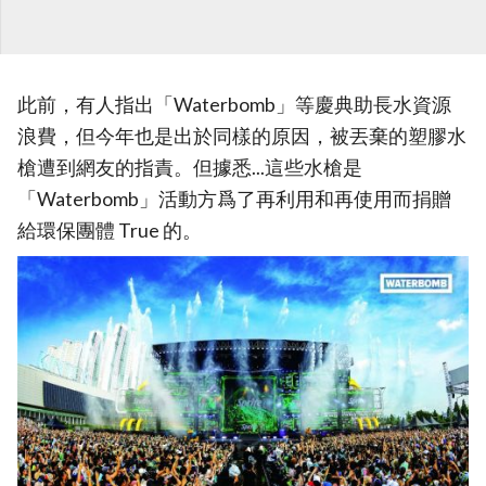
此前，有人指出「Waterbomb」等慶典助長水資源
浪費，但今年也是出於同樣的原因，被丟棄的塑膠水
槍遭到網友的指責。但據悉...這些水槍是
「Waterbomb」活動方爲了再利用和再使用而捐贈
給環保團體 True 的。