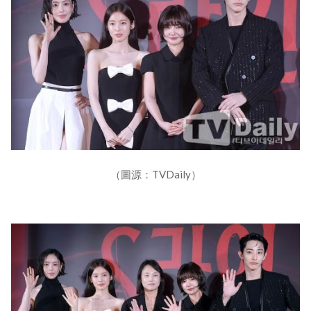
（圖源：TVDaily）