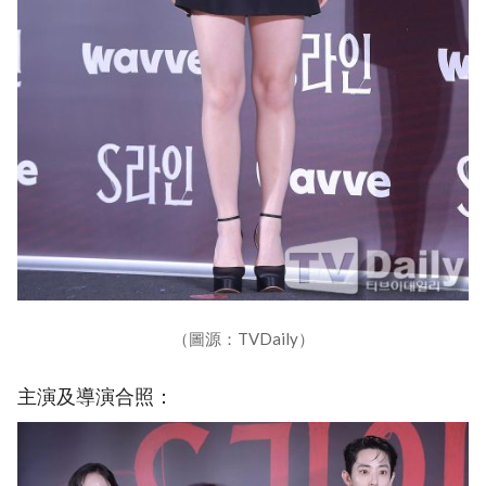
（圖源：TVDaily）
主演及導演合照：