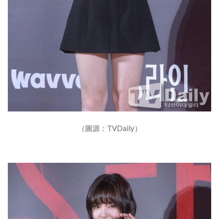
（圖源：TVDaily）