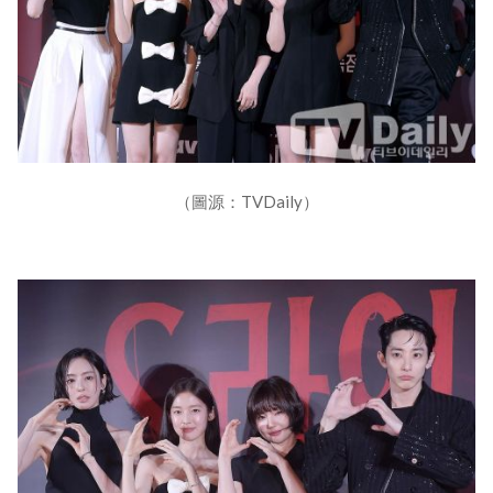
（圖源：TVDaily）