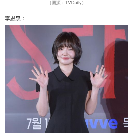
（圖源：TVDaily）
李恩泉：