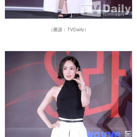
（圖源：TVDaily）