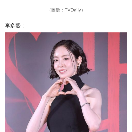
（圖源：TVDaily）
李多熙：