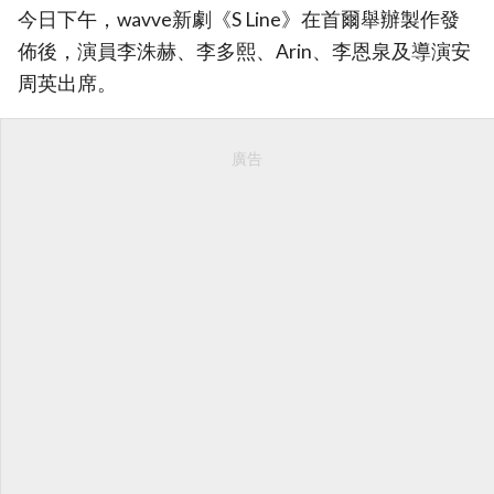
今日下午，wavve新劇《S Line》在首爾舉辦製作發
佈後，演員李洙赫、李多熙、Arin、李恩泉及導演安
周英出席。
廣告