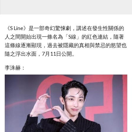
《S Line》是一部奇幻驚悚劇，講述在發生性關係的
人之間開始出現一條名為「S線」的紅色連結，隨著
這條線逐漸顯現，過去被隱藏的真相與禁忌的慾望也
隨之浮出水面，7月11日公開。
李洙赫：