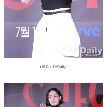
（圖源：TVDaily）