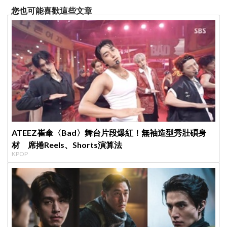
您也可能喜歡這些文章
ATEEZ崔傘〈Bad〉舞台片段爆紅！無袖造型秀壯碩身
材 席捲Reels、Shorts演算法
KPOP