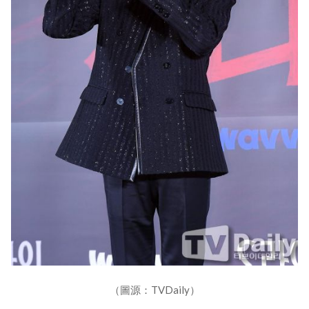
（圖源：TVDaily）