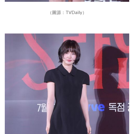
（圖源：TVDaily）