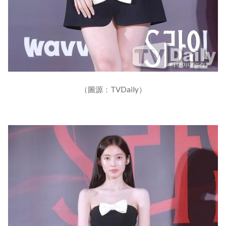
（圖源：TVDaily）