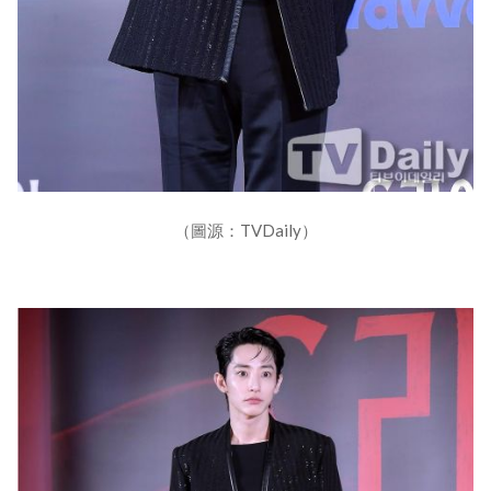
（圖源：TVDaily）