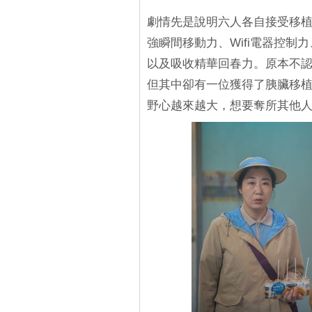
劇情先是說明六人各自接受移
強瞬間移動力、Wifi電器控
以及吸收精華回春力。原本不
但其中卻有一位獲得了胰臟移
野心越來越大，想要奪所其他