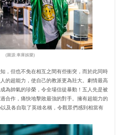
(圖源:車庫娛樂)
認知，但也不免在相互之間有些衝突，而於此同時
五人的超能力，使自己的教派更為壯大。劇情最高
，成為帥氣的珍榮，令全場信徒暴動！五人先是被
透過合作，痛快地擊敗最強的對手。擁有超能力的
ive以及各自取了英雄名稱，令觀眾們感到相當有