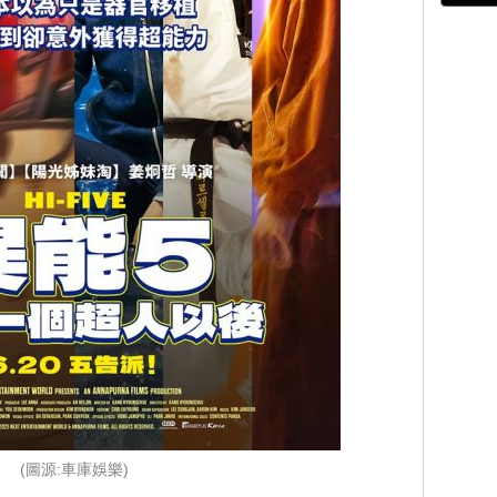
(圖源:車庫娛樂)