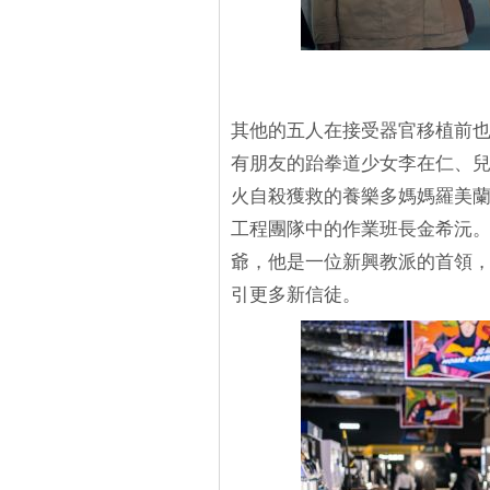
其他的五人在接受器官移植前
有朋友的跆拳道少女李在仁、
火自殺獲救的養樂多媽媽羅美
工程團隊中的作業班長金希沅
爺，他是一位新興教派的首領
引更多新信徒。