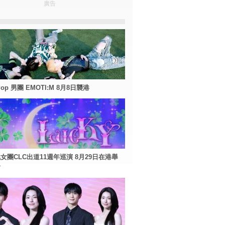
廣告
Pop 男團 EMOTI:M 8月8日襲港
女團CLC出道11週年巡演 8月29日在港舉
會