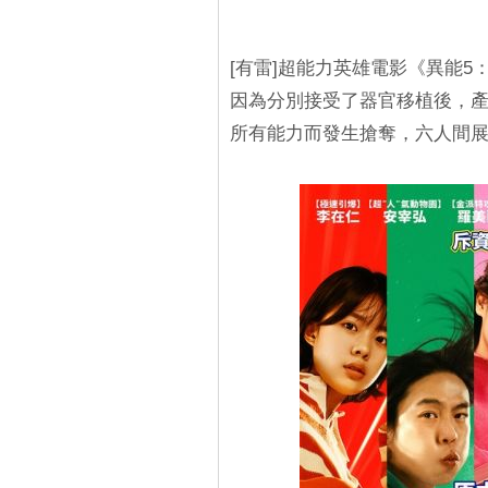
[有雷]超能力英雄電影《異能
因為分別接受了器官移植後，
所有能力而發生搶奪，六人間