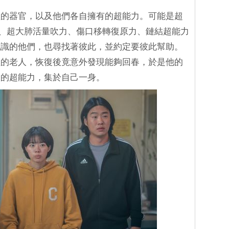
植的器官，以及他們各自擁有的超能力。可能是超
制力、超大肺活量吹力、傷口移轉復原力、鏈結超能力
認識的他們，也尋找著彼此，並約定要彼此幫助。
植的老人，恢復後竟意外發現能夠回春，於是他的
人的超能力，集於自己一身。