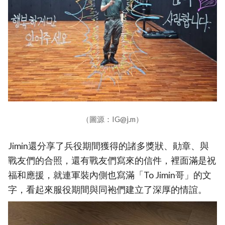
（圖源：IG@j.m）
Jimin還分享了兵役期間獲得的諸多獎狀、勛章、與
戰友們的合照，還有戰友們寫來的信件，裡面滿是祝
福和應援，就連軍裝內側也寫滿「To Jimin哥」的文
字，看起來服役期間與同袍們建立了深厚的情誼。