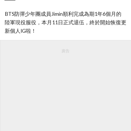
BTS防彈少年團成員Jimin順利完成為期1年6個月的
陸軍現役服役，本月11日正式退伍，終於開始恢復更
新個人IG啦！
廣告