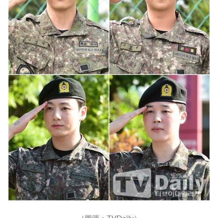
（圖源：TVDaily）