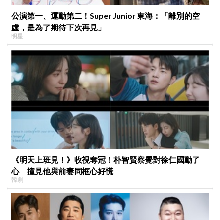
公演第一、運動第二！Super Junior 東海：「離別的空
虛，是為了期待下次再見」
明星
《明天上班見！》收視奪冠！朴智賢察覺對徐仁國動了
心 撞見他與前妻同框心好慌
韓劇