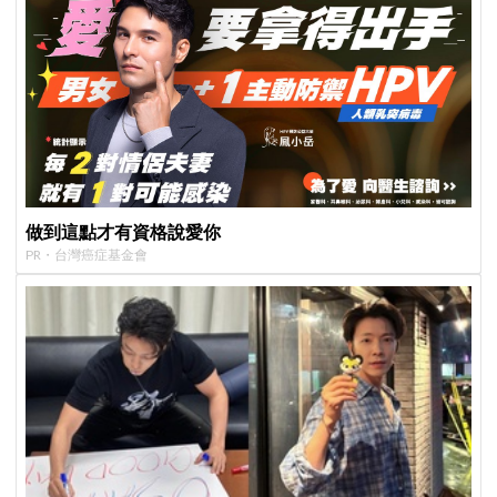
做到這點才有資格說愛你
PR・台灣癌症基金會