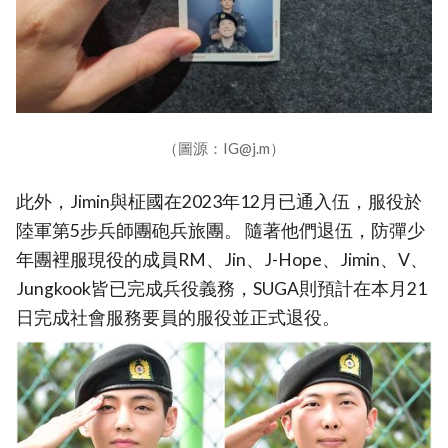
（圖源：IG@j.m）
此外，Jimin與柾國在2023年12月已通入伍，服役於
陸軍第5步兵師團砲兵旅團。 隨著他們退伍，防彈少
年團裡服現役的成員RM、Jin、J-Hope、Jimin、V、
Jungkook皆已完成兵役義務，SUGA則預計在本月21
日完成社會服務要員的服役並正式退役。