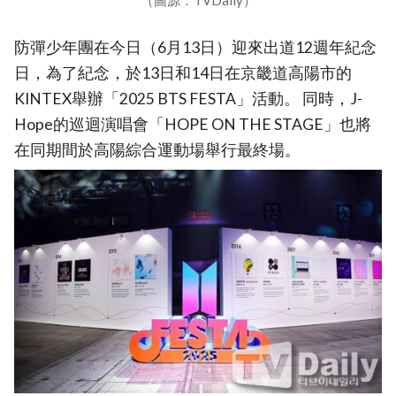
防彈少年團在今日（6月13日）迎來出道12週年紀念
日，為了紀念，於13日和14日在京畿道高陽市的
KINTEX舉辦「2025 BTS FESTA」活動。 同時，J-
Hope的巡迴演唱會「HOPE ON THE STAGE」也將
在同期間於高陽綜合運動場舉行最終場。