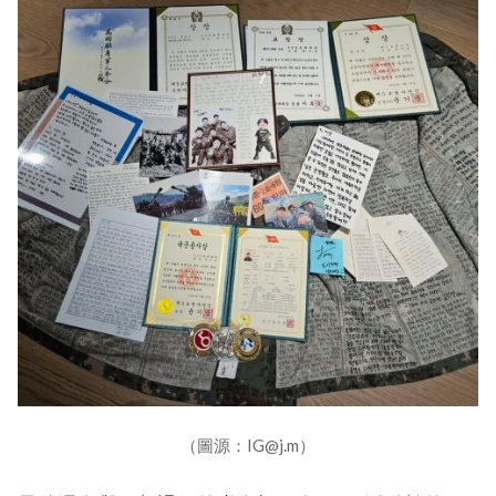
（圖源：IG@j.m）