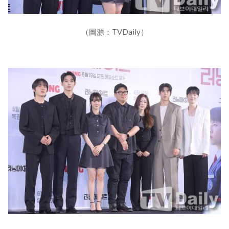
（圖源：TVDaily）