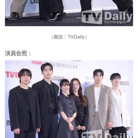
（圖源：TVDaily）
演員合照：