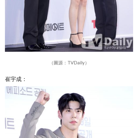
（圖源：TVDaily）
崔宇成：