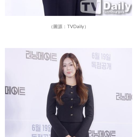
（圖源：TVDaily）