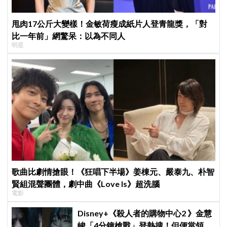
甩肉17公斤大變樣！金敏荷瘦成紙片人登青龍獎，「對
比一年前」網驚呆：以為不同人
明星
歌曲比劇情搶眼！《狂唱下半場》姜棟元、嚴泰九、朴智
賢組混聲團體，劇中曲《Love Is》超洗腦
電影
Disney+《殺人者的購物中心2 》金慧
峻「4分鐘槍戰」登熱搜！但便當領不