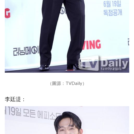
（圖源：TVDaily）
李廷湜：