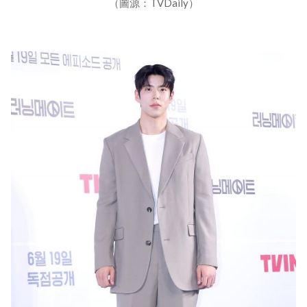
（圖源：TVDaily）