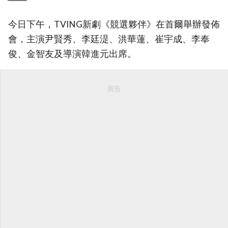
今日下午，TVING新劇《競選夥伴》在首爾舉辦發佈
會，主演尹賢秀、李廷湜、洪華蓮、崔宇成、李奉
俊、金智友及導演韓進元出席。
廣告