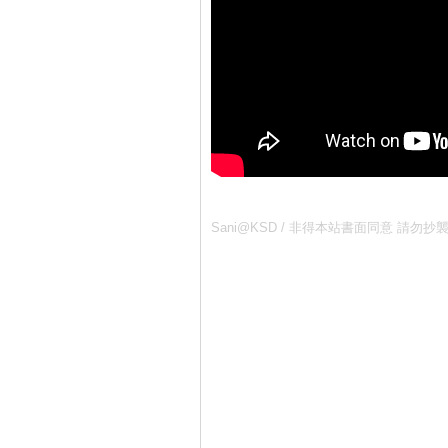
Sani@KSD / 非得本站書面同意 