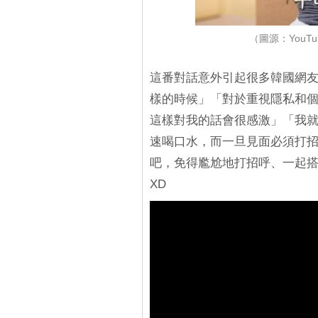
（圖源：YouTub
這番對話意外引起很多韓國網
樣的時候」「對於重視隱私和
這樣對我的話會很感激」「我
速喝口水，而一旦見面必須打招
吧，免得尷尬地打招呼、一起搭
XD