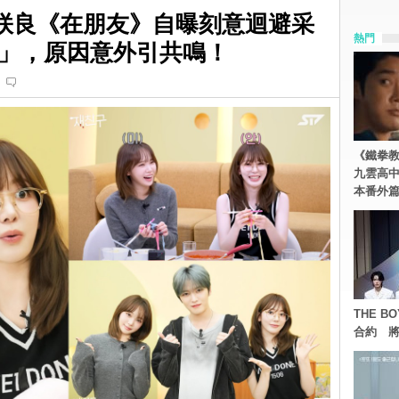
M宮脇咲良《在朋友》自曝刻意迴避采
熱門
」，原因意外引共鳴！
《鐵拳
九雲高
本番外
THE 
合約 將