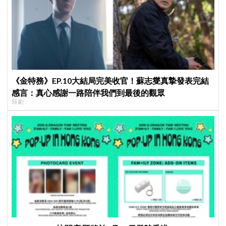
《金特務》EP.10大結局完美收官！蘇志燮真摯發表完結
感言：真心感謝一路陪伴我們到最後的觀眾
韓劇