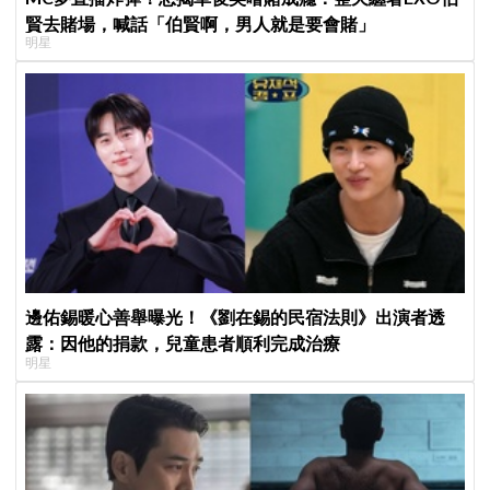
賢去賭場，喊話「伯賢啊，男人就是要會賭」
明星
邊佑錫暖心善舉曝光！《劉在錫的民宿法則》出演者透
露：因他的捐款，兒童患者順利完成治療
明星