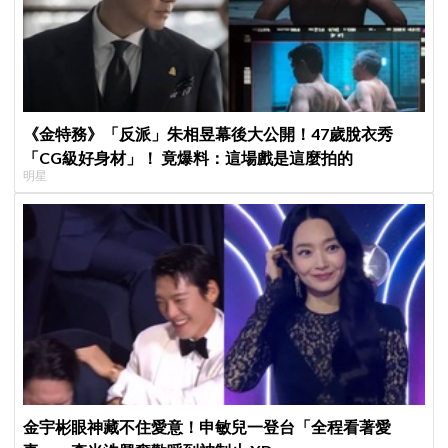
《金特務》「反派」朱相昱幕後大公開！47歲脫衣秀
「CG級好身材」！ 竟爆料：這場戲是這麼拍的
明星
金宇彬眼神藏不住愛意！申敏兒一登台「全程看著愛