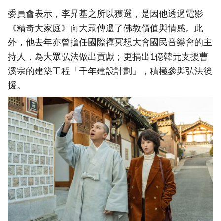
委員會表示，李昇基之所以獲選，是因他透過電影
《精奇大家庭》向大眾傳遞了佛教價值與情感。此
外，他去年亦曾擔任國際禪冥想大會國民音樂會的主
持人，為大眾弘法做出貢獻；更捐出1億韓元支援曹
溪宗的建築工程「千年建設計劃」，積極參與弘法後
援。