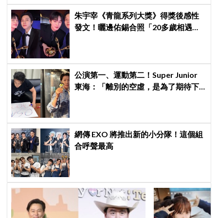
朱宇宰《青龍系列大獎》得獎後感性
發文！曬邊佑錫合照「20多歲相遇，
如今一起站上頒獎舞台」
公演第一、運動第二！Super Junior
東海：「離別的空虛，是為了期待下
次再見」
網傳 EXO 將推出新的小分隊！這個組
合呼聲最高