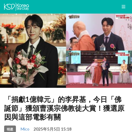
「捐獻1億韓元」的李昇基，今日「佛
誕節」獲頒曹溪宗佛教徒大賞！獲選原
因與這部電影有關
Mico
2025年5月5日 15:18
明星