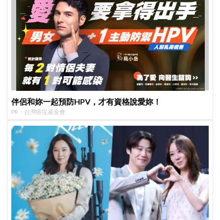
伴侶和妳一起預防HPV，才有資格說愛妳！
PR・台灣癌症基金會