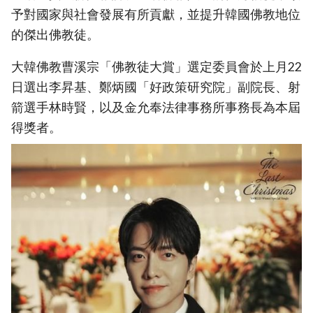
予對國家與社會發展有所貢獻，並提升韓國佛教地位
的傑出佛教徒。
大韓佛教曹溪宗「佛教徒大賞」選定委員會於上月22
日選出李昇基、鄭炳國「好政策研究院」副院長、射
箭選手林時賢，以及金允奉法律事務所事務長為本屆
得獎者。