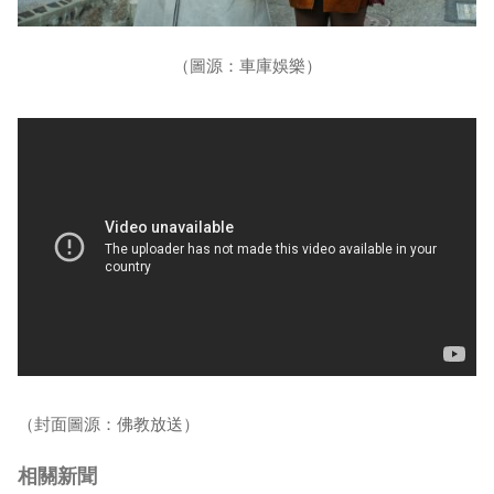
（圖源：車庫娛樂）
（封面圖源：佛教放送）
相關新聞