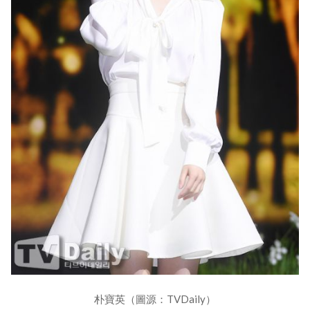
朴寶英（圖源：TVDaily）