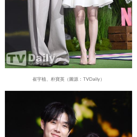
崔宇植、朴寶英（圖源：TVDaily）