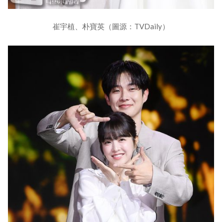
崔宇植、朴寶英（圖源：TVDaily）