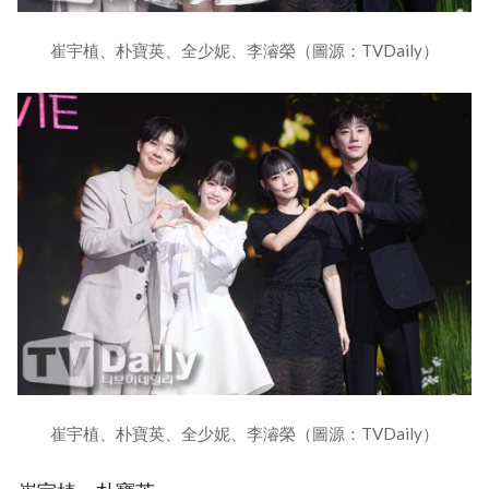
崔宇植、朴寶英、全少妮、李濬榮（圖源：TVDaily）
崔宇植、朴寶英、全少妮、李濬榮（圖源：TVDaily）