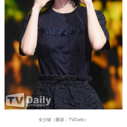
全少妮（圖源：TVDaily）