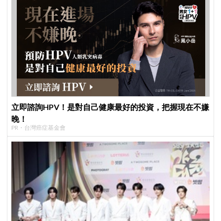
立即諮詢HPV！是對自己健康最好的投資，把握現在不嫌
晚！
PR・台灣癌症基金會