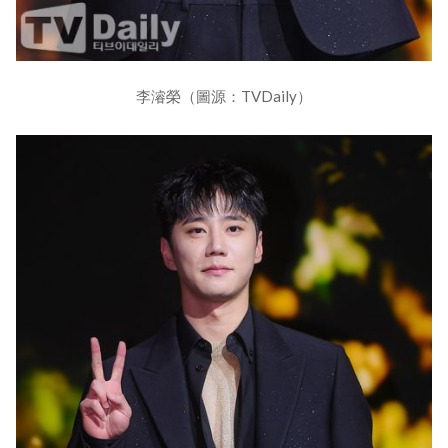
李濬榮（圖源：TVDaily）