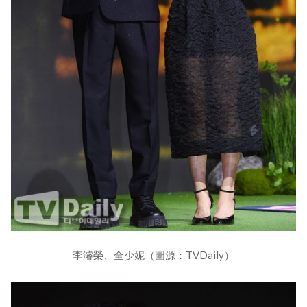
李濬榮、全少妮（圖源：TVDaily）