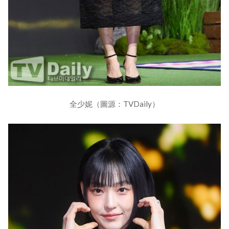
全少妮（圖源：TVDaily）