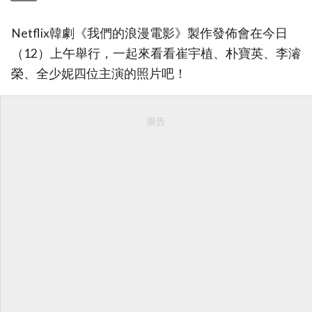
Netflix韓劇《我們的浪漫電影》製作發佈會在今日
（12）上午舉行，一起來看看崔宇植、朴寶英、李濬
榮、全少妮四位主演的照片吧！
廣告