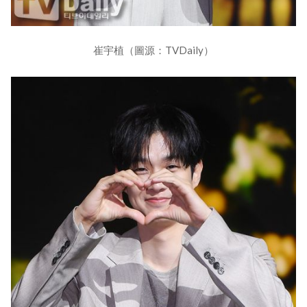
崔宇植（圖源：TVDaily）