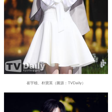
崔宇植、朴寶英（圖源：TVDaily）