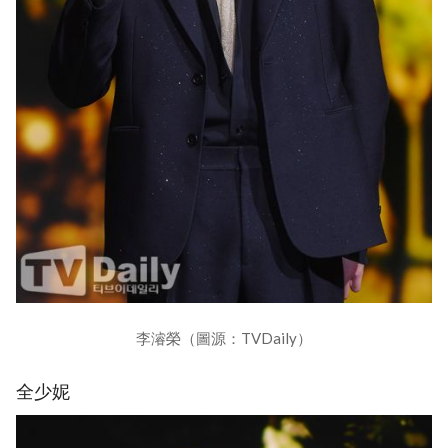
李濬榮（圖源：TVDaily）
全少妮