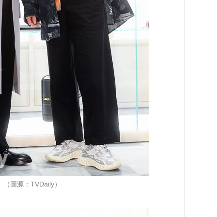
（圖源：TVDaily）