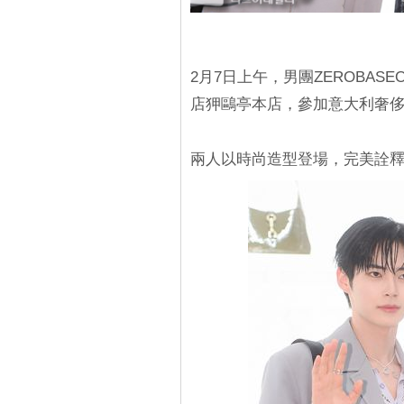
2月7日上午，男團ZEROBA
店狎鷗亭本店，參加意大利奢
兩人以時尚造型登場，完美詮