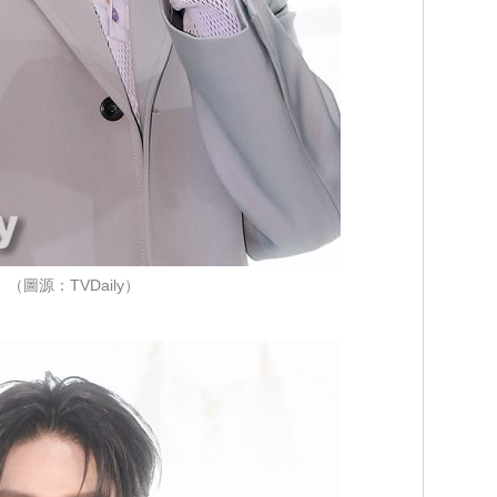
（圖源：TVDaily）