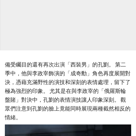
備受矚目的還有再次出演「西裝男」的孔劉。 第二
季中，他與李政宰飾演的「成奇勳」角色再度展開對
決，憑藉充滿野性的演技和深刻的表情處理，留下了
極為強烈的印象。 尤其是在與李政宰的「俄羅斯輪
盤賭」對決中，孔劉的表情演技讓人印象深刻。 觀
眾們注意到孔劉的臉上竟能同時展現兩種截然相反的
情緒。