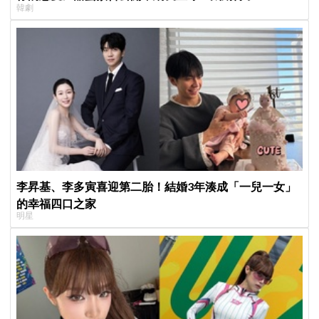
韓劇
李昇基、李多寅喜迎第二胎！結婚3年湊成「一兒一女」
的幸福四口之家
明星