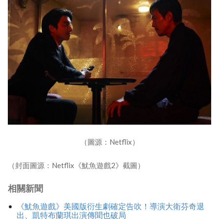
（圖源：Netflix）
（封面圖源：Netflix《魷魚遊戲2》截圖）
相關新聞
《魷魚遊戲》美國版衍生劇確定告吹！導演大衛芬奇退
出、凱特布蘭琪出演傳聞也破局