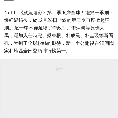
Netflix《魷魚遊戲》第二季風靡全球！繼第一季創下
爆紅紀錄後，於12月26日上線的第二季再度掀起狂
潮。 這一季不僅延續了李政宰、李炳憲等原班人
馬，還加入任時完、梁東根、朴成焄、朴圭瑛等新面
孔，受到了全球粉絲的期待，新一季公開後在92個國
家和地區全部登頂排行榜第一。
廣告