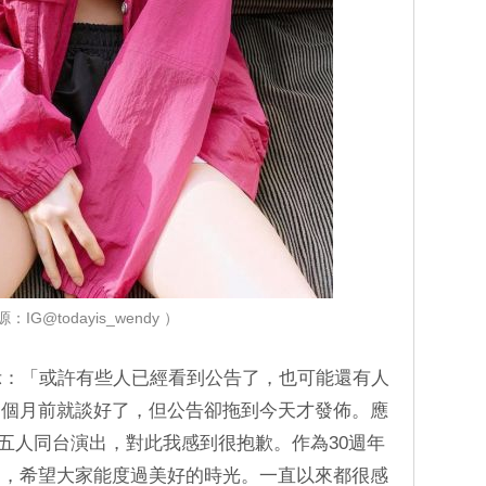
：IG@todayis_wendy ）
表示：「或許有些人已經看到公告了，也可能還有人
一個月前就談好了，但公告卻拖到今天才發佈。應
vet五人同台演出，對此我感到很抱歉。作為30週年
台，希望大家能度過美好的時光。一直以來都很感