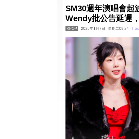
SM30週年演唱會
Wendy批公告延遲
KPOP
2025年1月7日 星期二09:24
Trac