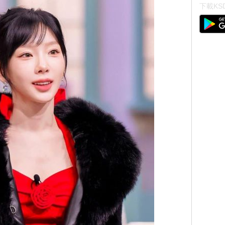
下載KSD