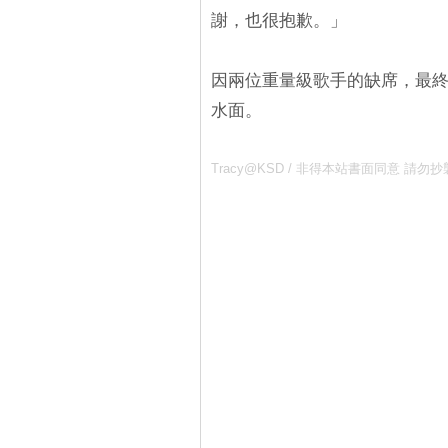
謝，也很抱歉。」
因兩位重量級歌手的缺席，最終
水面。
Tracy@KSD / 非得本站書面同意