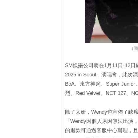
（圖
SM娛樂公司將在1月11日-12
2025 in Seoul」演唱會，
BoA、東方神起、Super Juni
烈、Red Velvet、NCT 127、
除了太妍，Wendy也宣佈了缺席的
「Wendy因個人原因無法出
的退款可通過客服中心辦理，