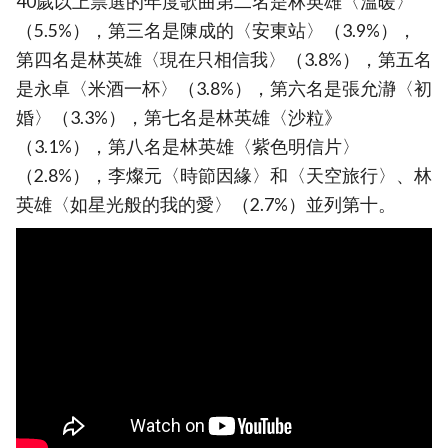
40歲以上票選的年度歌曲第二名是林英雄〈溫暖〉
（5.5%），第三名是陳成的〈安東站〉（3.9%），
第四名是林英雄〈現在只相信我〉（3.8%），第五名
是永卓〈米酒一杯〉（3.8%），第六名是張允瀞〈初
婚〉（3.3%），第七名是林英雄〈沙粒》
（3.1%），第八名是林英雄〈紫色明信片〉
（2.8%），李燦元〈時節因緣〉和〈天空旅行〉、林
英雄〈如星光般的我的愛〉（2.7%）並列第十。