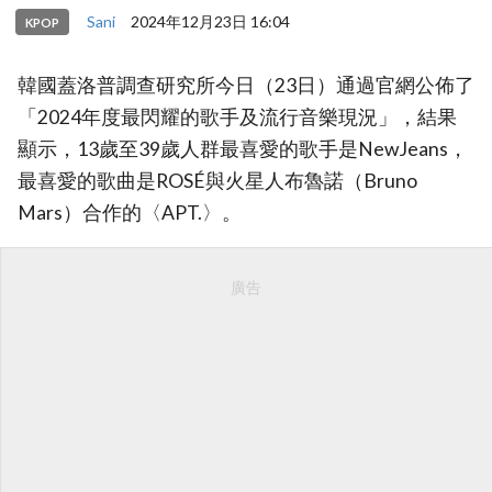
Sani
2024年12月23日 16:04
KPOP
韓國蓋洛普調查研究所今日（23日）通過官網公佈了
「2024年度最閃耀的歌手及流行音樂現況」，結果
顯示，13歲至39歲人群最喜愛的歌手是NewJeans，
最喜愛的歌曲是ROSÉ與火星人布魯諾（Bruno
Mars）合作的〈APT.〉。
廣告