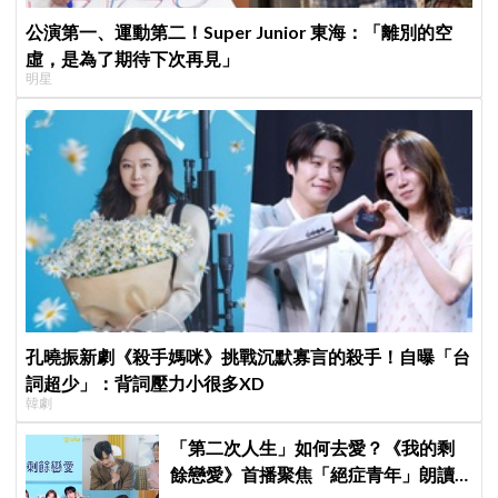
公演第一、運動第二！Super Junior 東海：「離別的空
虛，是為了期待下次再見」
明星
孔曉振新劇《殺手媽咪》挑戰沉默寡言的殺手！自曝「台
詞超少」：背詞壓力小很多XD
韓劇
「第二次人生」如何去愛？《我的剩
餘戀愛》首播聚焦「絕症青年」朗讀