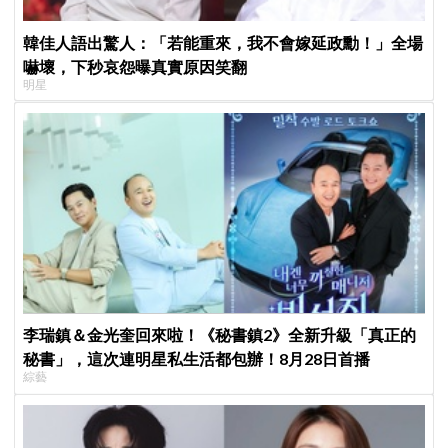
韓佳人語出驚人：「若能重來，我不會嫁延政勳！」全場
嚇壞，下秒哀怨曝真實原因笑翻
明星
李瑞鎮＆金光奎回來啦！《秘書鎮2》全新升級「真正的
秘書」，這次連明星私生活都包辦！8月28日首播
綜藝