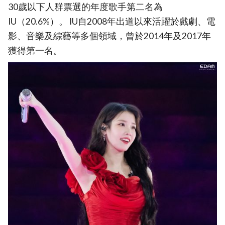
30歲以下人群票選的年度歌手第二名為
IU（20.6%）。 IU自2008年出道以來活躍於戲劇、電
影、音樂及綜藝等多個領域，曾於2014年及2017年
獲得第一名。