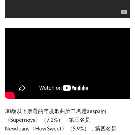
30歲以下票選的年度歌曲第二名是aespa的
〈Supernova〉（7.2%），第三名是
NewJeans〈How Sweet〉（5.9%），第四名是