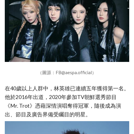
（圖源：FB@aespa.official）
在40歲以上人群中，林英雄已連續五年獲得第一名。
他於2016年出道，2020年參加TV朝鮮選秀節目
《Mr. Trot》憑藉深情演唱奪得冠軍，隨後成為演
出、節目及廣告界備受矚目的明星。