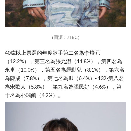
（圖源：JTBC）
40歲以上票選的年度歌手第二名為李燦元
（12.2%），第三名為張允瀞（11.8%），第四名為
永卓（10.0%），第五名為羅勳兒（8.1%），第六名
為陳成（7.8%），第七名為IU（6.4%）- 132-第八名
為宋歌人（5.8%），第九名為張民好（4.6%），第
十名為朴瑞鎮（4.2%）。