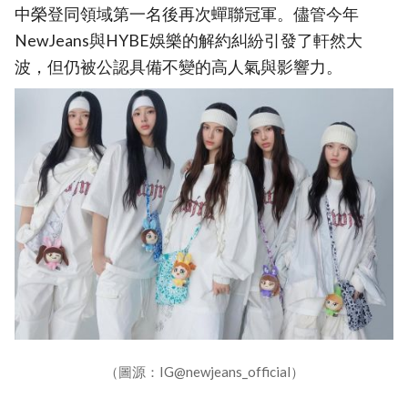
中榮登同領域第一名後再次蟬聯冠軍。儘管今年
NewJeans與HYBE娛樂的解約糾紛引發了軒然大
波，但仍被公認具備不變的高人氣與影響力。
（圖源：IG@newjeans_official）