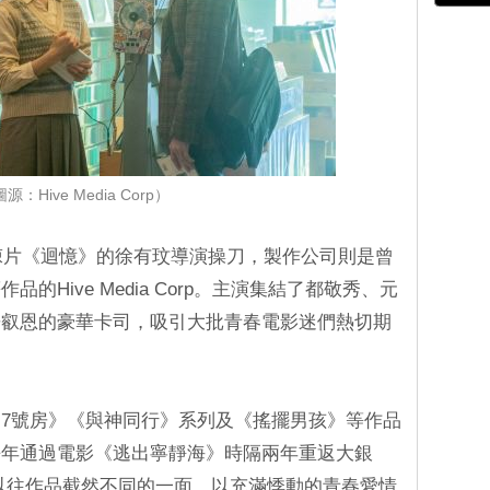
源：Hive Media Corp）
驚悚片《迴憶》的徐有玟導演操刀，製作公司則是曾
的Hive Media Corp。主演集結了都敬秀、元
辛叡恩的豪華卡司，吸引大批青春電影迷們熱切期
7號房》《與神同行》系列及《搖擺男孩》等作品
去年通過電影《逃出寧靜海》時隔兩年重返大銀
以往作品截然不同的一面，以充滿悸動的青春愛情