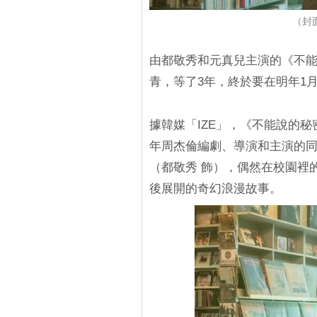
（封面
由都敬秀和元真兒主演的《不能說
青，等了3年，終於要在明年1
據韓媒「IZE」，《不能說的秘密
年周杰倫編劇、導演和主演的
（都敬秀 飾），偶然在校園裡
後展開的奇幻浪漫故事。