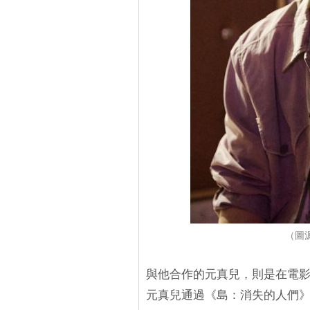
（圖源
與他合作的元真兒，則是在電
元真兒通過《島：消失的人們