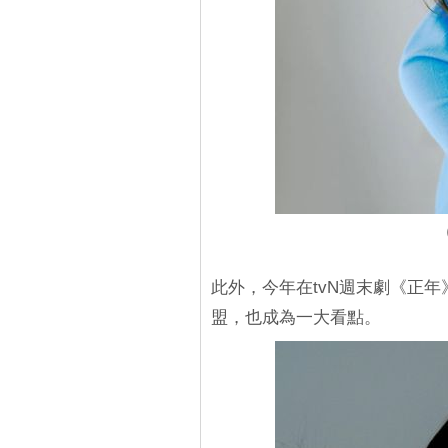
（
此外，今年在tvN週末劇《正
盟，也成為一大看點。