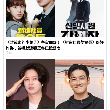
《財閥家的小兒子》宇宙回歸！《新進社員姜會長》好評
炸裂，首播就讓觀眾多巴胺爆表
韓劇