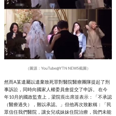
（圖源：YouTube@YTN NEWS截圖）
然而A某遺屬以遺棄致死罪對醫院醫療團隊提起了刑
事訴訟，同時向國家人權委員會提交了申訴。 在今
年10月的國政監查上，梁院長出席並表示：「不承認
（醫療過失），難以承認。」但他再次致歉稱：「民
眾信任我們醫院，讓女兒或妹妹住院治療，我們未能