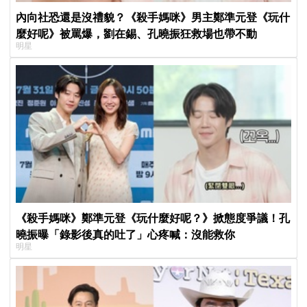
內向社恐還是沒禮貌？《殺手媽咪》男主鄭準元登《玩什
麼好呢》被罵爆，劉在錫、孔曉振狂救場也帶不動
明星
《殺手媽咪》鄭準元登《玩什麼好呢？》掀態度爭議！孔
曉振曝「錄影後真的吐了」心疼喊：沒能救你
明星