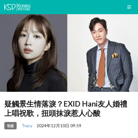
疑觸景生情落淚？EXID Hani友人婚禮
上唱祝歌，扭頭抹淚惹人心酸
Tracy
2024年12月10日 09:59
明星