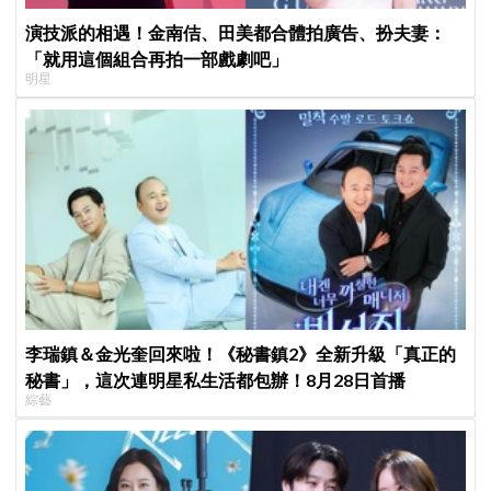
演技派的相遇！金南佶、田美都合體拍廣告、扮夫妻：
「就用這個組合再拍一部戲劇吧」
明星
李瑞鎮＆金光奎回來啦！《秘書鎮2》全新升級「真正的
秘書」，這次連明星私生活都包辦！8月28日首播
綜藝