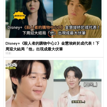
Disney+《殺人者的購物中心2 》金慧埈終於成代表！下
周迎大結局「他」出現成最大伏筆
韓劇