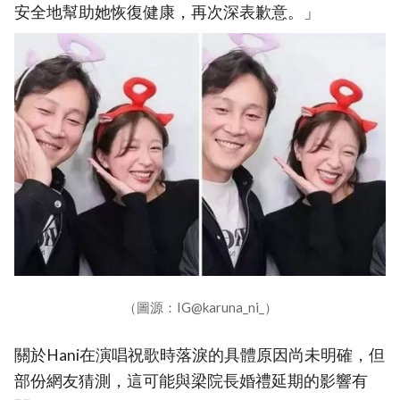
安全地幫助她恢復健康，再次深表歉意。」
（圖源：IG@karuna_ni_）
關於Hani在演唱祝歌時落淚的具體原因尚未明確，但
部份網友猜測，這可能與梁院長婚禮延期的影響有