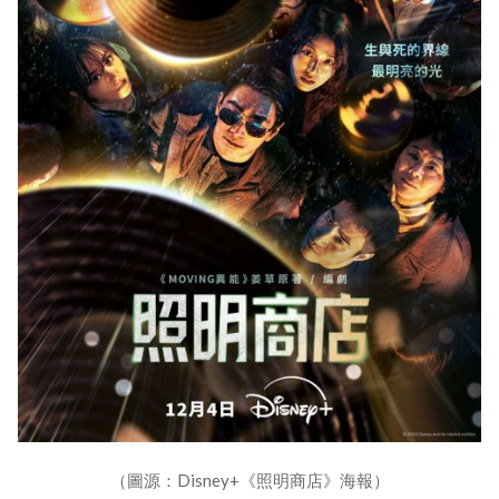
（圖源：Disney+《照明商店》海報）