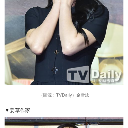
（圖源：TVDaily）金雪炫
▼姜草作家