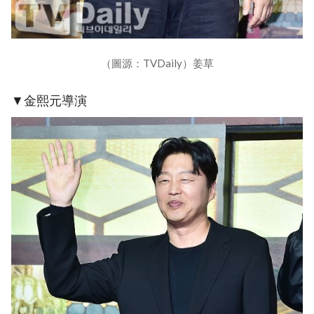
（圖源：TVDaily）姜草
▼金熙元導演