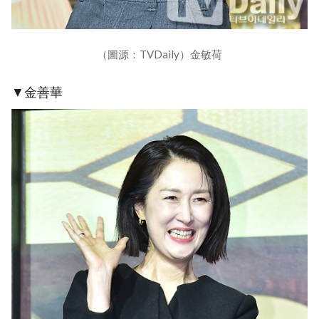
（圖源：TVDaily）金敏荷
▼金善華