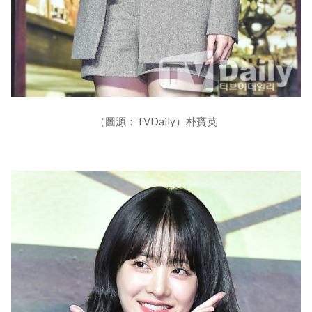
（圖源：TVDaily）朴寶英