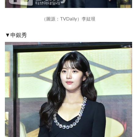
（圖源：TVDaily）李姃垠
▼申銀秀