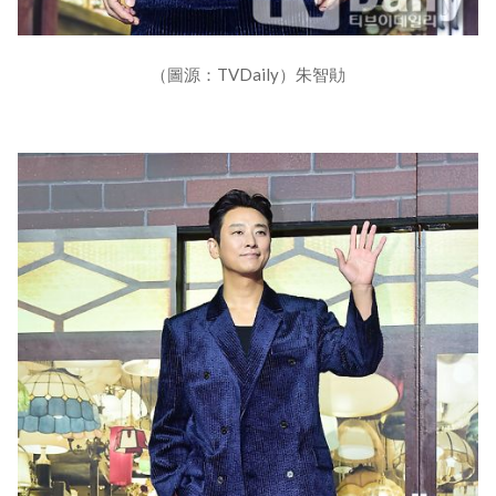
（圖源：TVDaily）朱智勛