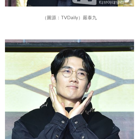
（圖源：TVDaily）嚴泰九