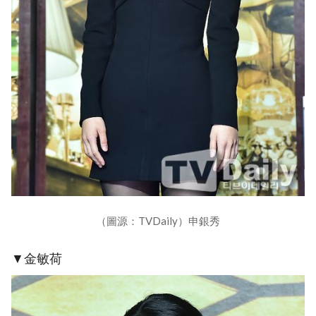
（圖源：TVDaily）申銀秀
▼金敏荷