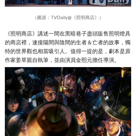
（圖源：TVDaily@《照明商店》）
《照明商店》講述一間在黑暗巷子盡頭販售照明燈具
的商店裡，連接陽間與陰間的生者＆亡者的故事，獨
特的世界觀也相當吸引人。值得一提的是，劇本是原
作家姜草親自執筆，並由演員金熙元擔任導演。