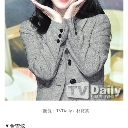
（圖源：TVDaily）朴寶英
▼金雪炫