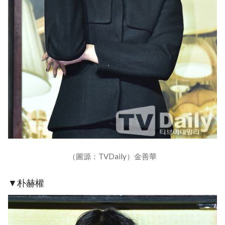
（圖源：TVDaily）金善華
▼朴赫權