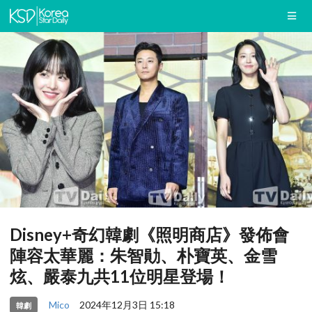
Disney+奇幻韓劇《照明商店》發佈會
陣容太華麗：朱智勛、朴寶英、金雪
炫、嚴泰九共11位明星登場！
Mico
2024年12月3日 15:18
韓劇