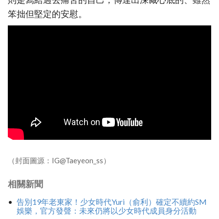
笨拙但堅定的安慰。
（封面圖源：IG@Taeyeon_ss）
相關新聞
告別19年老東家！少女時代Yuri（俞利）確定不續約SM
娛樂，官方發聲：未來仍將以少女時代成員身分活動