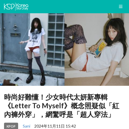
時尚好難懂！少女時代太妍新專輯
《Letter To Myself》概念照疑似「紅
內褲外穿」，網驚呼是「超人穿法」
Sani
2024年11月11日 15:42
KPOP