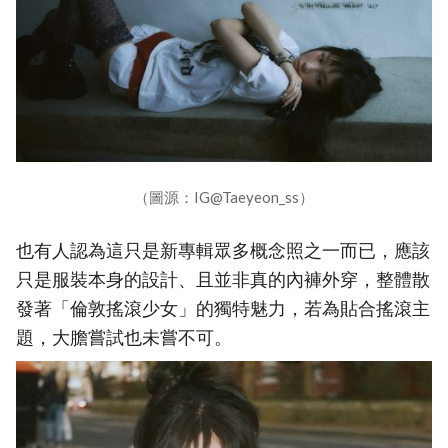
（圖源：IG@Taeyeon_ss）
也有人認為這只是新專輯眾多概念照之一而已，應該
只是服裝本身的設計、且並非真的內褲外穿，整體散
發著「倫敦搖滾少女」的獨特魅力，若為貼合搖滾主
題，大膽嘗試也未嘗不可。