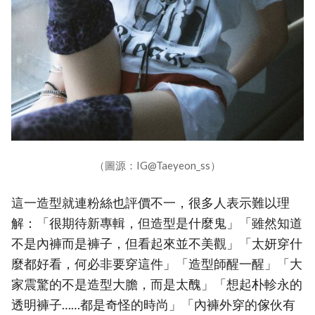
（圖源：IG@Taeyeon_ss）
這一造型就連粉絲也評價不一，很多人表示難以理
解：「很期待新專輯，但造型是什麼鬼」「雖然知道
不是內褲而是褲子，但看起來並不美觀」「太妍穿什
麼都好看，何必非要穿這件」「造型師醒一醒」「大
家震驚的不是造型大膽，而是太醜」「想起朴軫永的
透明褲子……都是奇怪的時尚」「內褲外穿的傢伙有