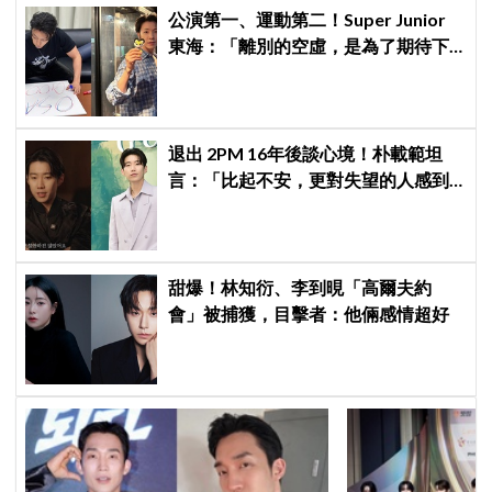
公演第一、運動第二！Super Junior
東海：「離別的空虛，是為了期待下
次再見」
退出 2PM 16年後談心境！朴載範坦
言：「比起不安，更對失望的人感到
抱歉」韓網至今仍不解退團原因
甜爆！林知衍、李到晛「高爾夫約
會」被捕獲，目擊者：他倆感情超好