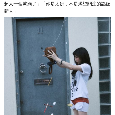
超人一個就夠了」「你是太妍，不是渴望關注的諂媚
新人」