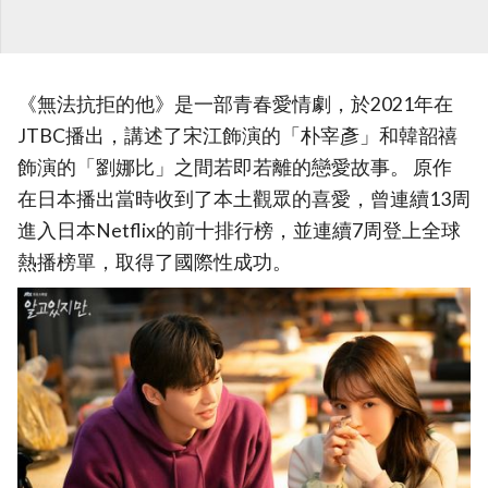
《無法抗拒的他》是一部青春愛情劇，於2021年在
JTBC播出，講述了宋江飾演的「朴宰彥」和韓韶禧
飾演的「劉娜比」之間若即若離的戀愛故事。 原作
在日本播出當時收到了本土觀眾的喜愛，曾連續13周
進入日本Netflix的前十排行榜，並連續7周登上全球
熱播榜單，取得了國際性成功。