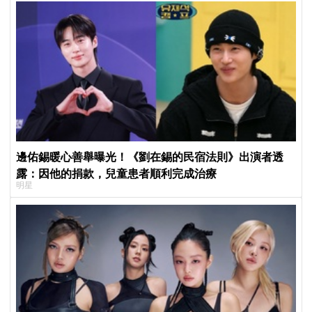
邊佑錫暖心善舉曝光！《劉在錫的民宿法則》出演者透
露：因他的捐款，兒童患者順利完成治療
明星