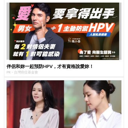
伴侶和妳一起預防HPV，才有資格說愛妳！
PR・台灣癌症基金會