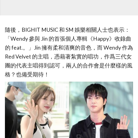
隨後，BIGHIT MUSIC 和 SM 娛樂相關人士也表示：
「Wendy 參與 Jin 的首張個人專輯《Happy》收錄曲
的 feat.。」Jin 擁有柔和清爽的音色，而 Wendy 作為
Red Velvet 的主唱，憑藉著紮實的唱功，作爲三代女
團的代表主唱得到認可，兩人的合作會是什麼樣的風
格？也備受期待！