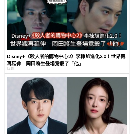
Disney+《殺人者的購物中心2》李棟旭進化2.0！世界觀
再延伸 岡田將生登場竟殺了「他」
韓劇