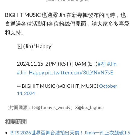
BIGHIT MUSIC 也透露 Jin 在新專輯發布的同時，也
會通過各種活動和各位粉絲們見面，請大家多多喜愛
和支持。
진 (Jin) ‘Happy’
2024.11.15. 2PM (KST) | 0AM (ET)
#진
#Jin
#Jin_Happy
pic.twitter.com/3tLYNvN7sE
— BIGHIT MUSIC (@BIGHIT_MUSIC)
October
14, 2024
（封面圖源：IG@todayis_wendy、X@bts_bighit）
相關新聞
BTS 2026世界盃舞台裝拍出天價！Jimin一件上衣飆破1.5