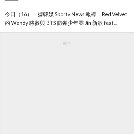
今日（16），據韓媒 Sportv News 報導，Red Velvet
的 Wendy 將參與 BTS 防彈少年團 Jin 新歌 feat.。
廣告