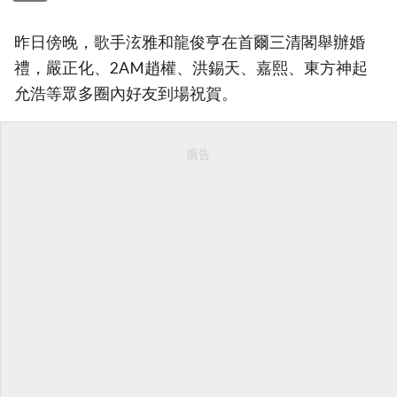
昨日傍晚，歌手泫雅和龍俊亨在首爾三清閣舉辦婚
禮，嚴正化、2AM趙權、洪錫天、嘉熙、東方神起
允浩等眾多圈內好友到場祝賀。
廣告