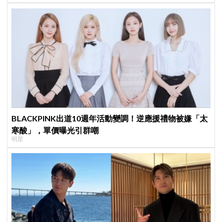
BLACKPINK出道10週年活動變調！逆應援禮物被嫌「太
寒酸」，單價曝光引群嘲
明星