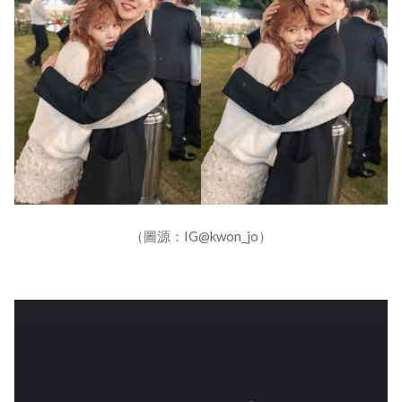
（圖源：IG@kwon_jo）