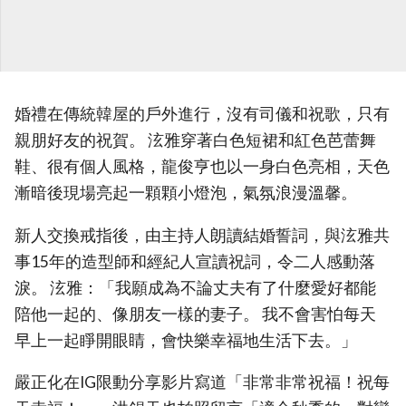
婚禮在傳統韓屋的戶外進行，沒有司儀和祝歌，只有
親朋好友的祝賀。 泫雅穿著白色短裙和紅色芭蕾舞
鞋、很有個人風格，龍俊亨也以一身白色亮相，天色
漸暗後現場亮起一顆顆小燈泡，氣氛浪漫溫馨。
新人交換戒指後，由主持人朗讀結婚誓詞，與泫雅共
事15年的造型師和經紀人宣讀祝詞，令二人感動落
淚。 泫雅：「我願成為不論丈夫有了什麼愛好都能
陪他一起的、像朋友一樣的妻子。 我不會害怕每天
早上一起睜開眼睛，會快樂幸福地生活下去。」
嚴正化在IG限動分享影片寫道「非常非常祝福！祝每