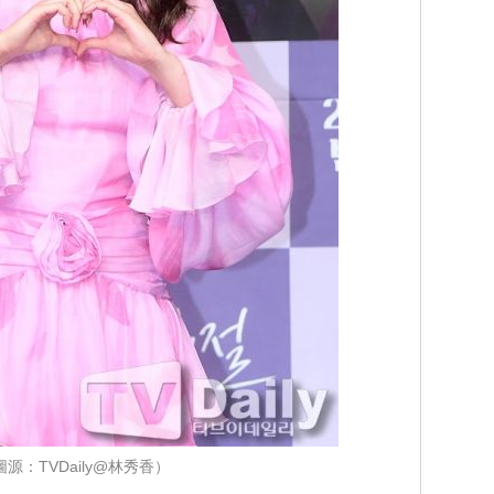
圖源：TVDaily@林秀香）