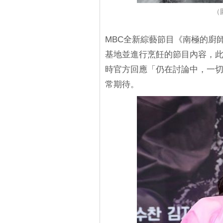
（
MBC全新綜藝節目《南極的廚
基地並進行烹飪的節目內容，
時官方回應「仍在討論中，一
常期待。