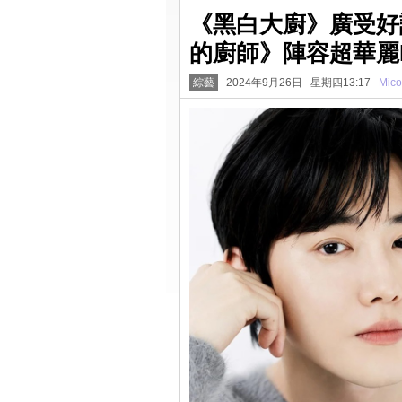
《黑白大廚》廣受好
的廚師》陣容超華麗E
綜藝
2024年9月26日 星期四13:17
Mico