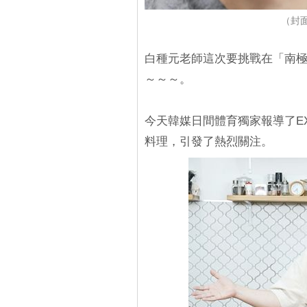
（封面
白種元老師這次要挑戰在「南
～～～。
今天韓媒日間體育獨家報導了EX
料理，引發了熱烈關注。