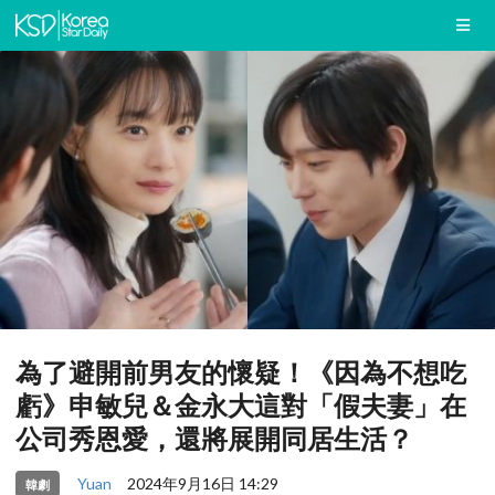
為了避開前男友的懷疑！《因為不想吃
虧》申敏兒＆金永大這對「假夫妻」在
公司秀恩愛，還將展開同居生活？
Yuan
2024年9月16日 14:29
韓劇