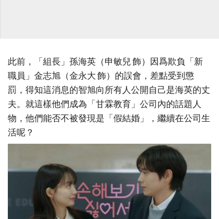
此前，「組長」孫海英（申敏兒 飾）因爲欺負「新
職員」金志旭（金永大 飾）的誤會，差點受到懲
罰，得知這消息的智旭向所有人公開自己是海英的丈
夫。就這樣他們成為「甘霖教育」公司內的話題人
物，他們能否不被發現是「假結婚」，繼續在公司生
活呢？