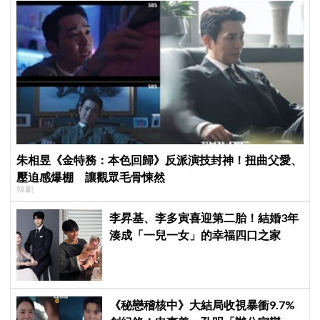
朱相昱《金特務：本色回歸》反派演技封神！扭曲父愛、
壓迫感爆棚 讓觀眾毛骨悚然
韓劇
李昇基、李多寅喜迎第二胎！結婚3年
湊成「一兒一女」的幸福四口之家
《秘戀稽核中》大結局收視暴衝9.7%