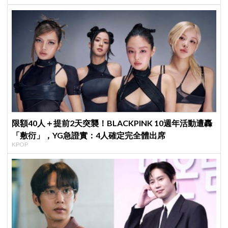
限額40人＋提前2天突襲！BLACKPINK 10週年活動遭轟
「敷衍」，YG急證實：4人確定完全體出席
KPOP