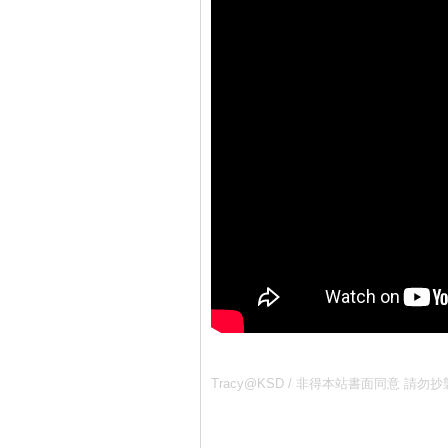
Tracy@KSD / 非得本站書面同意