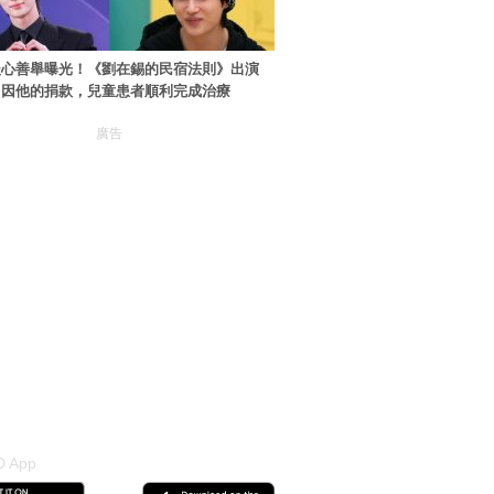
暖心善舉曝光！《劉在錫的民宿法則》出演
：因他的捐款，兒童患者順利完成治療
廣告
 App