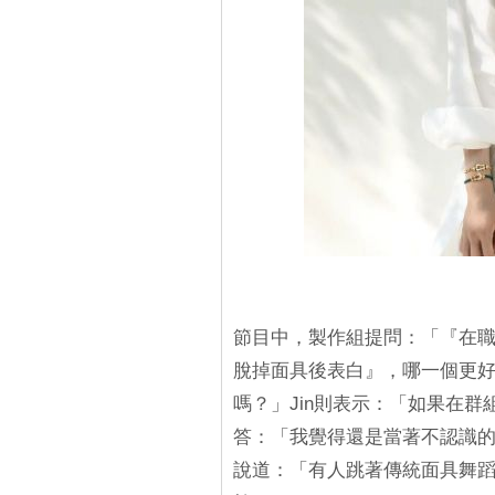
節目中，製作組提問：「『在
脫掉面具後表白』，哪一個更好
嗎？」Jin則表示：「如果在
答：「我覺得還是當著不認識的
說道：「有人跳著傳統面具舞蹈