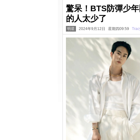
驚呆！BTS防彈少年
的人太少了
明星
2024年9月12日 星期四09:59
Trac