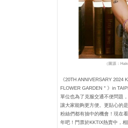
（圖源：Hakuna
《20TH ANNIVERSARY 2024 
FLOWER GARDEN＂》in 
單位也為了克服交通不便問題
讓大家能夠更方便。更貼心的是
粉絲們都有抽中的機會！現在看
年吧！門票於KKTIX熱賣中，相關