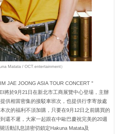
 Matata / OCT.entertainment）
KIM JAE JOONG ASIA TOUR CONCERT＂
TAIPEI將於9月21日在新北市工商展覽中心登場，主辦
，提供相當密集的接駁車班次，也提供行李寄放處
本次的福利不須加購，只要在9月12日之前購買的
到還不遲，大家一起跟在中歐巴慶祝完美的20週
活動訊息請密切鎖定Hakuna Matata及