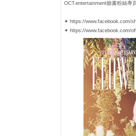
OCT.entertainment臉書粉絲專
✦ https://www.facebook.com/
✦ https://www.facebook.com/offi