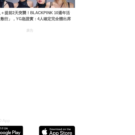
＋提前2天突襲！BLACKPINK 10週年活
敷衍」，YG急證實：4人確定完全體出席
廣告
 App