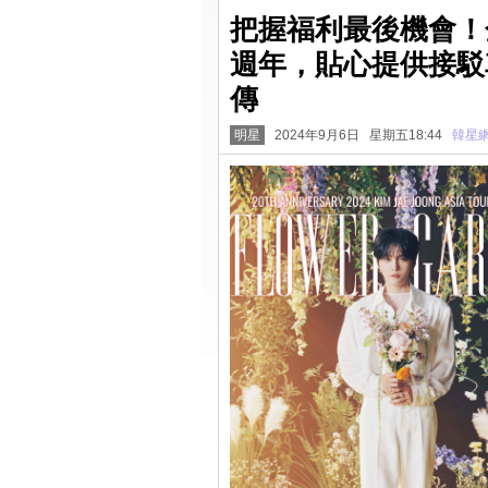
把握福利最後機會！金
週年，貼心提供接駁
傳
明星
2024年9月6日 星期五18:44
韓星