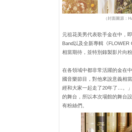
（封面圖源：Hakun
元祖花美男代表歌手金在中，即將
Band以及全新專輯《FLOWE
相當期待，並特別錄製影片向
在各領域中都非常活躍的金在中
國音樂節目，對他來說意義相
經和大家一起走了20年了…。
的舞台，所以本次場館的舞台
有粉絲們。