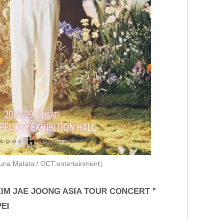
 Matata / OCT.entertainment）
KIM JAE JOONG ASIA TOUR CONCERT＂
EI