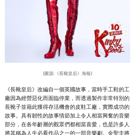
(圖源:《長靴皇后》海報)
《長靴皇后》改編自一個英國故事，當時手工鞋的工
廠因為經營惡化而面臨停業，而透過製作非常特別的
長靴子並藉此獲得存活機會的皮鞋工廠，實際成功的
故事。具有韌性的故事情節加上令人相當興奮的音樂
部分，在各年齡層的觀眾們都相當喜愛，也是許多人
將其稱為人生必看作品之一的一部音樂劇。金聖圭將