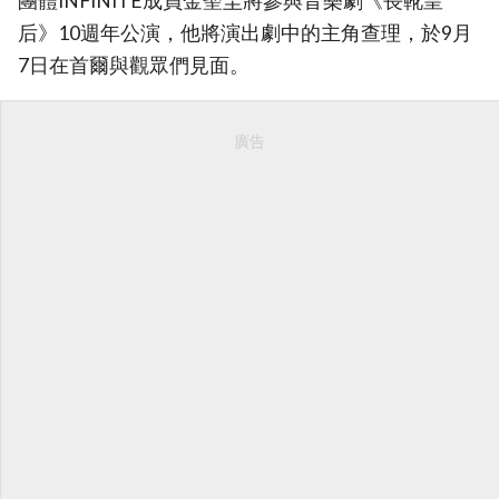
團體INFINITE成員金聖圭將參與音樂劇《長靴皇
后》10週年公演，他將演出劇中的主角查理，於9月
7日在首爾與觀眾們見面。
廣告