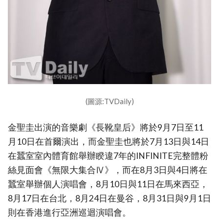
(圖源:TVDaily)
金聖圭出演的音樂劇《長靴皇后》將於9月7日至11
月10日在首爾演出，而金聖圭也將於7月13日與14日
在蠶室室內體育館舉辦睽違7年的INFINITE完整體粉
絲見面會《無限大集合Ⅳ》，而在8月3日與4日將在
蠶室舉辦個人演唱會，8月10日與11日在馬來西亞，
8月17日在台北，8月24日在曼谷，8月31日與9月1日
則在香港進行亞洲巡迴演唱會。