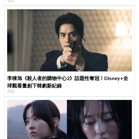
電影
李棟旭《殺人者的購物中心2》話題性奪冠！Disney+全
球觀看量創下韓劇新紀錄
韓劇