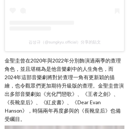
김성규（@sungkyu.official）分享的貼文
金聖圭曾在2020年與2022年分別飾演過兩季的查理
角色，並且堪稱為是他音樂劇中的人生角色，而
2024年這部音樂劇將對於查理一角有更新穎的描
繪，也令觀眾們更加期待升級版的查理。金聖圭曾演
出多部音樂劇如《光化門戀歌》、《王者之劍》、
《長靴皇后》、《紅皮書》、《Dear Evan
Hanson》，時隔兩年再度參與的《長靴皇后》也備
受矚目。