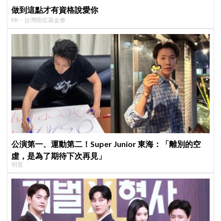
做到這點才有資格說愛你
PR・台灣癌症基金會
公演第一、運動第二！Super Junior 東海：「離別的空
虛，是為了期待下次再見」
明星