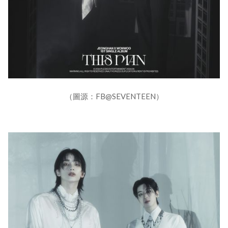
（圖源：FB@SEVENTEEN）