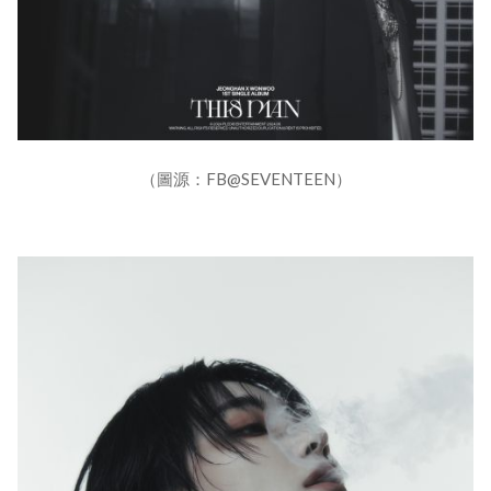
（圖源：FB@SEVENTEEN）