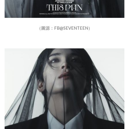
（圖源：FB@SEVENTEEN）