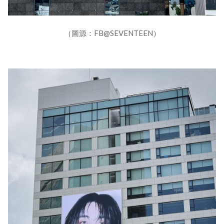
（圖源：FB@SEVENTEEN）