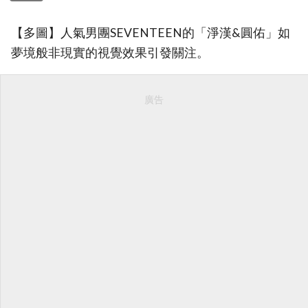
【多圖】人氣男團SEVENTEEN的「淨漢&圓佑」如
夢境般非現實的視覺效果引發關注。
廣告