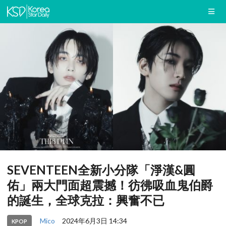
SEVENTEEN全新小分隊「淨漢&圓
佑」兩大門面超震撼！彷彿吸血鬼伯爵
的誕生，全球克拉：興奮不已
Mico
2024年6月3日 14:34
KPOP