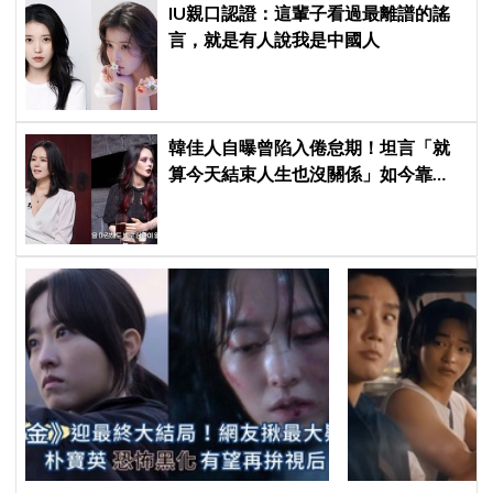
IU親口認證：這輩子看過最離譜的謠
言，就是有人說我是中國人
韓佳人自曝曾陷入倦怠期！坦言「就
算今天結束人生也沒關係」如今靠
YouTube重拾生活樂趣