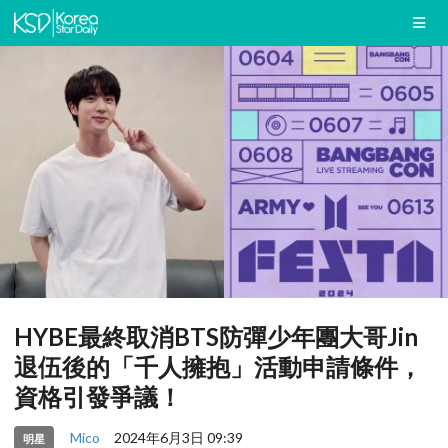
HYBE最終取消BTS防彈少年團大哥Jin
退伍後的「千人擁抱」活動申請條件，
資格引發爭議！
Mico
2024年6月3日 09:39
明星