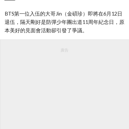
BTS第一位入伍的大哥Jin（金碩珍）即將在6月12日
退伍，隔天剛好是防彈少年團出道11周年紀念日，原
本美好的見面會活動卻引發了爭議。
廣告