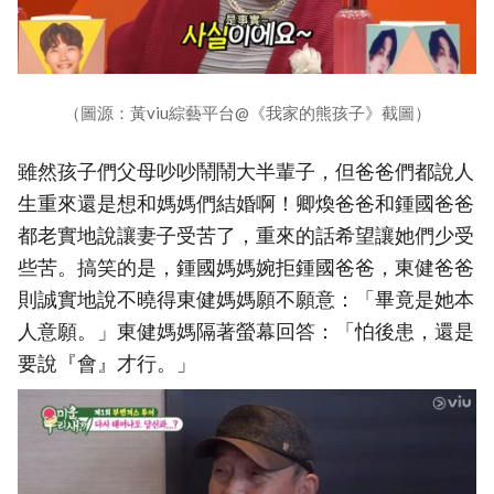
（圖源：黃viu綜藝平台@《我家的熊孩子》截圖）
雖然孩子們父母吵吵鬧鬧大半輩子，但爸爸們都說人
生重來還是想和媽媽們結婚啊！卿煥爸爸和鍾國爸爸
都老實地說讓妻子受苦了，重來的話希望讓她們少受
些苦。搞笑的是，鍾國媽媽婉拒鍾國爸爸，東健爸爸
則誠實地說不曉得東健媽媽願不願意：「畢竟是她本
人意願。」東健媽媽隔著螢幕回答：「怕後患，還是
要說『會』才行。」