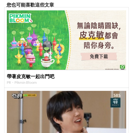
您也可能喜歡這些文章
帶著皮克敏一起出門吧
PR・Pikmin Bloom