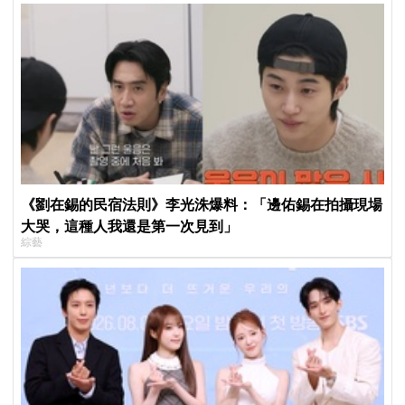
《劉在錫的民宿法則》李光洙爆料：「邊佑錫在拍攝現場
大哭，這種人我還是第一次見到」
綜藝