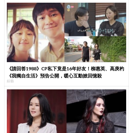
《請回答1988》CP私下竟是16年好友！柳惠英、高庚杓
《我獨自生活》預告公開，暖心互動掀回憶殺
綜藝