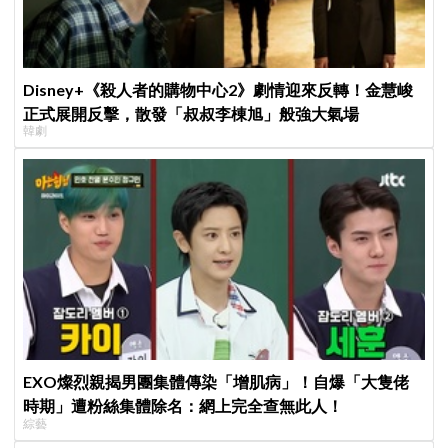
Disney+《殺人者的購物中心2》劇情迎來反轉！金慧峻
正式展開反擊，散發「叔叔李棟旭」般強大氣場
韓劇
EXO燦烈親揭男團集體傳染「增肌病」！自爆「大隻佬
時期」遭粉絲集體除名：網上完全查無此人！
綜藝