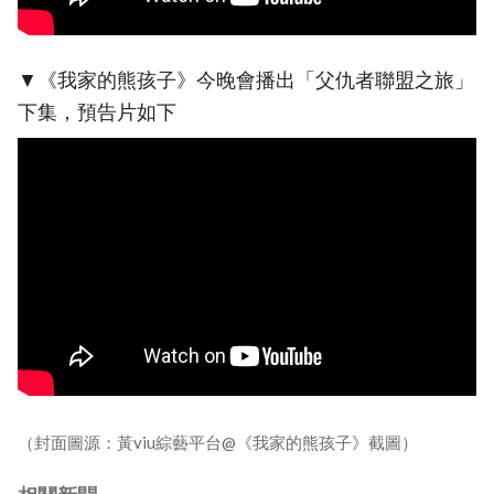
▼《我家的熊孩子》今晚會播出「父仇者聯盟之旅」
下集，預告片如下
（封面圖源：黃viu綜藝平台@《我家的熊孩子》截圖）