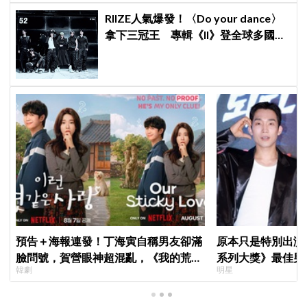
RIIZE人氣爆發！〈Do your dance〉
拿下三冠王 專輯《II》登全球多國排
行榜冠軍
預告＋海報連發！丁海寅自稱男友卻滿
原本只是特別出演
臉問號，賀營眼神超混亂，《我的荒糖
系列大獎》最佳男
韓劇
明星
戀愛》定檔8月7日，還沒播就讓網友瘋
鳥伙房兵》黃錫浩
猜結局
演」傳奇