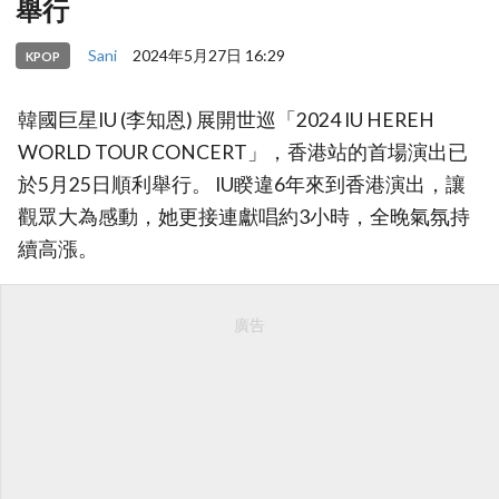
舉行
Sani
2024年5月27日 16:29
KPOP
韓國巨星IU (李知恩) 展開世巡「2024 IU HEREH
WORLD TOUR CONCERT」，香港站的首場演出已
於5月25日順利舉行。 IU睽違6年來到香港演出，讓
觀眾大為感動，她更接連獻唱約3小時，全晚氣氛持
續高漲。
廣告