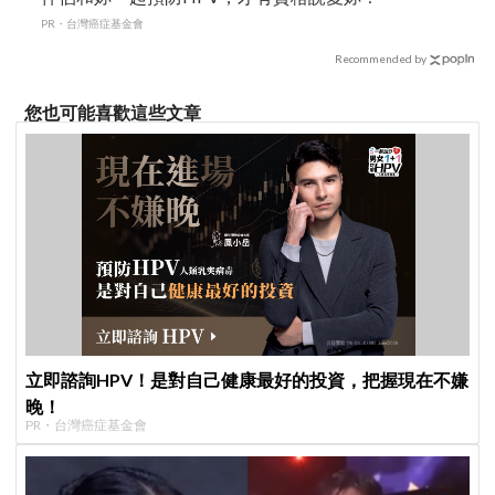
PR・台灣癌症基金會
Recommended by
您也可能喜歡這些文章
立即諮詢HPV！是對自己健康最好的投資，把握現在不嫌
晚！
PR・台灣癌症基金會