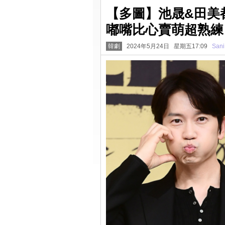
【多圖】池晟&田美
嘟嘴比心賣萌超熟練
韓劇
2024年5月24日 星期五17:09
Sani