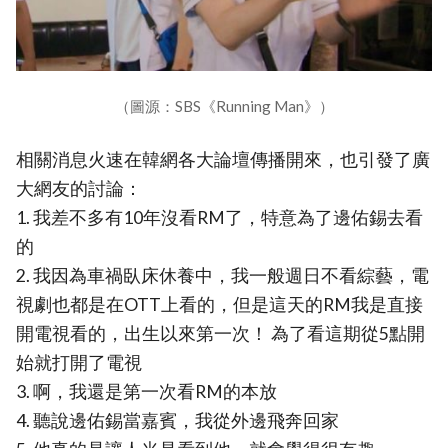
（圖源：SBS《Running Man》）
相關消息火速在韓網各大論壇傳播開來，也引發了廣
大網友的討論：
1. 我差不多有10年沒看RM了，特意為了邊佑錫去看
的
2. 我因為車禍臥床休養中，我一般週日不看綜藝，電
視劇也都是在OTT上看的，但是這天的RM我是直接
開電視看的，出生以來第一次！ 為了看這期從5點開
始就打開了電視
3. 啊，我還是第一次看RM的本放
4. 聽說邊佑錫當嘉賓，我從外邊飛奔回家