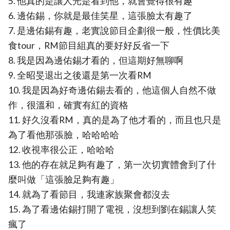
5. 他真的是讓人光是看到他，就會覺得很有趣
6. 邊佑錫，你就是最佳笑星，這張臉太有趣了
7. 是邊佑錫有趣，老實說節目企劃很一般，性價比美
食tour，RM節目組真的要好好反省一下
8. 我是因為邊佑錫才看的，但這期好無聊啊
9. 全昭旻退出之後還是第一次看RM
10. 我是因為好奇邊佑錫去看的，他這個人自然不做
作，很溫和，確實有紅的資格
11. 好久沒看RM，真的是為了他才看的，而且也只是
為了看他那張臉，哈哈哈哈
12. 收視率很公正，哈哈哈
13. 他的存在就足夠有趣了，第一次切實體會到了什
麼叫做「這張臉足夠有趣」
14. 就為了看節目，我連家族聚會都沒去
15. 為了看邊佑錫打開了電視，沒想到劉在錫讓人笑
瘋了