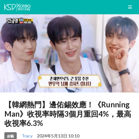
【韓網熱門】邊佑錫效應！《Running
Man》收視率時隔3個月重回4%，最高
收視率6.3%
Tracy
2024年5月13日 10:10
綜藝