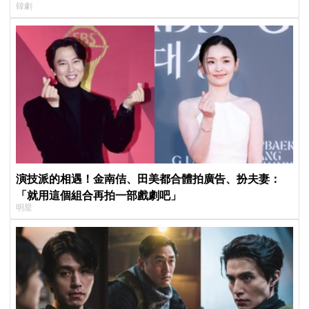
韓劇
演技派的相遇！金南佶、田美都合體拍廣告、扮夫妻：
「就用這個組合再拍一部戲劇吧」
明星