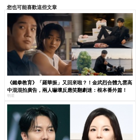
您也可能喜歡這些文章
《鐵拳教育》「羅華振」又回來啦？！金武烈合體九雲高
中混混拍廣告，兩人嚇壞反應笑翻劇迷：根本番外篇！
明星