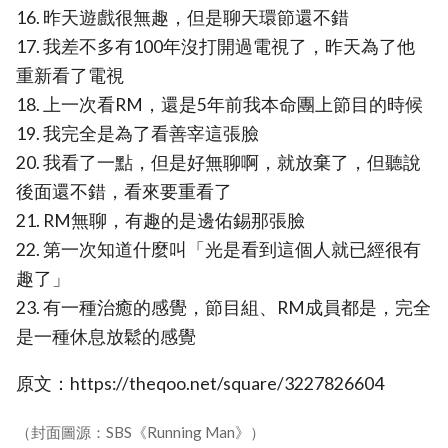
16. 昨天遊戲很無趣，但是聊天環節還不錯
17. 我差不多有100年沒打開過電視了，昨天為了他
重新看了電視
18. 上一次看RM，還是5年前我本命團上節目的時候
19. 我完全是為了看善宰這張臉
20. 我看了一點，但是好無聊啊，就放棄了，但聽說
後面還不錯，看來要重看了
21. RM無聊，有趣的是邊佑錫那張臉
22. 第一次知道什麼叫「光是看到這個人就已經很有
趣了」
23. 有一種治癒的感覺，節目組、RM成員都是，完全
是一種休息放鬆的感覺
原文：https://theqoo.net/square/3227826604
（封面圖源：SBS《Running Man》）