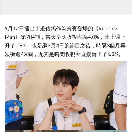
5月12日播出了邊佑錫作為嘉賓登場的《Running
Man》第704期，當天全國收視率為4.0%，比上週上
升了0.8%，也是繼2月4日的節目之後，時隔3個月再
次衝進4%圈，尤其是瞬間收視率直接衝上了6.3%。