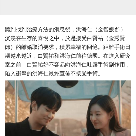
聽到找到治療方法的消息後，洪海仁（金智媛 飾）
沉浸在生存的喜悅之中，於是接受白賢祐（金秀賢
飾）的離婚取消要求，積累幸福的回憶。距離手術日
期越來越近，白賢祐和洪海仁前往德國。在進入研究
室之前，白賢祐好不容易向洪海仁吐露手術副作用，
陷入衝擊的洪海仁最終宣佈不接受手術。