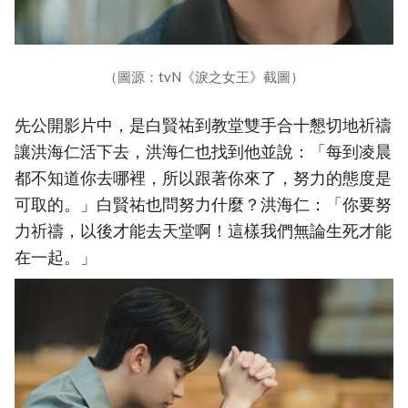
（圖源：tvN《淚之女王》截圖）
先公開影片中，是白賢祐到教堂雙手合十懇切地祈禱
讓洪海仁活下去，洪海仁也找到他並說：「每到凌晨
都不知道你去哪裡，所以跟著你來了，努力的態度是
可取的。」白賢祐也問努力什麼？洪海仁：「你要努
力祈禱，以後才能去天堂啊！這樣我們無論生死才能
在一起。」