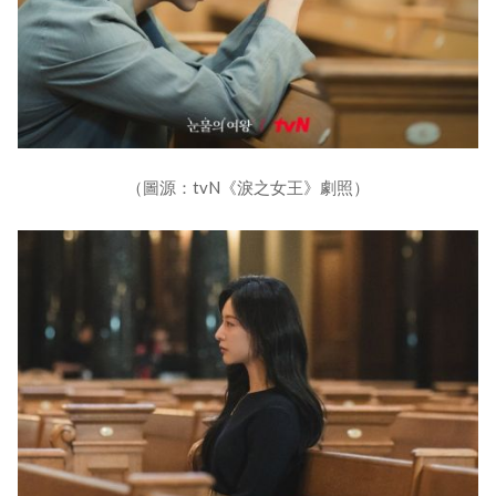
（圖源：tvN《淚之女王》劇照）