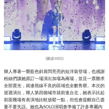
(圖源:KSD)
輝人專著一襲藍色斜肩閃亮亮的短洋裝登場，也感謝
粉絲們讓她原訂一場演出加場為兩場，並且一票難求
全部賣光，就連視線不良的區域也全數售罄。本次的
巡迴演出，輝人第四個城市就前進台北，她表示比起
前面幾場有表演地比較放鬆一點，但也會提醒自己盡
量不要失誤。她也為SOLO演唱會準備了許多專屬內