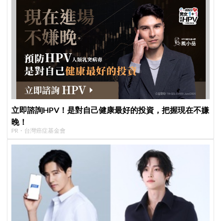
立即諮詢HPV！是對自己健康最好的投資，把握現在不嫌
晚！
PR・台灣癌症基金會