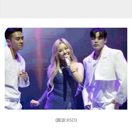
(圖源:KSD)