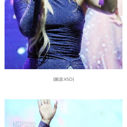
(圖源:KSD)