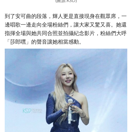
(圖源:KSD)
到了安可曲的段落，輝人更是直接現身在觀眾席，一
邊唱歌一邊走向全場粉絲們，讓大家又驚又喜。她還
指揮全場與她共同合照並拍攝紀念影片，粉絲們大呼
「莎郎嘿」的聲音讓她相當感動。