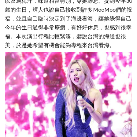
以及烏梅汁，味道相當特別，令她難忘。提到今年30
歲的生日，輝人也說自己接收到許多MooMoo們的祝
福，並且自己臨時決定到了海邊看海，讓她覺得自己
今年的生日過得非常療癒，有好好休息，也感到很幸
福。本次演出行程比較緊湊，聽說台灣的海邊也很
美，於是她希望有機會能夠專程來台灣看海。