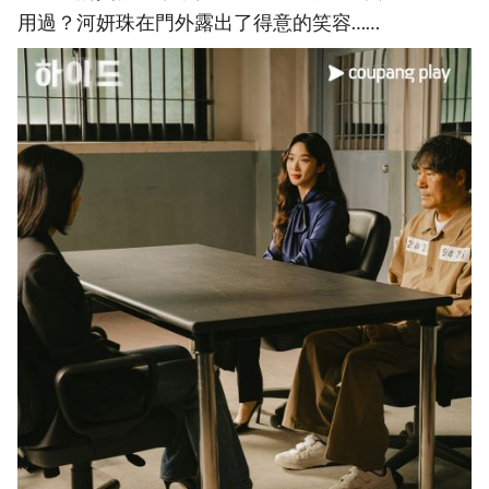
用過？河妍珠在門外露出了得意的笑容……