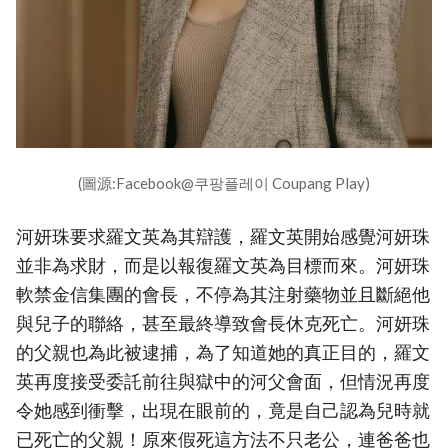
(圖源:Facebook@쿠팡플레이 Coupang Play)
河妍珠要求羅文英為其辯護，羅文英開始感覺河妍珠
並非為求財，而是以報復羅文英為目標而來。河妍珠
軟禁金信集團的會長，不停為其注射藥物並且斷絕他
與兒子的聯絡，甚至最終導致會長休克死亡。河妍珠
的父親也為此被逮捕，為了知道她的真正目的，羅文
英再度接受委託前往與獄中的河父會面，但情況再度
令她感到衝擊，出現在眼前的，竟是自己認為兒時就
已死亡的父親！原來假死這方法不只老公，連爸爸也