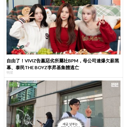
自由了！VIVIZ告贏惡劣所屬社BPM，母公司連爆欠薪黑
幕、泰民THE BOYZ李昇基集體逃亡
明星