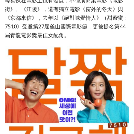
韓善伙在電影上也有發展，不僅演商業電影《電影
街》、《江陵》，還有獨立電影《窗外的冬天》與
《京都來信》，去年以《絕對味覺情人》（甜蜜蜜：
7510》受邀第27屆釜山國際電影節，更被提名第44
屆青龍電影獎最佳女配角。