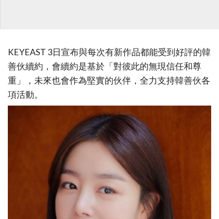
KEYEAST 3日宣布與每次有新作品都能受到好評的韓
善伙續約，會續約是基於「對彼此的無現信任和尊
重」，未來也會作為堅實的伙伴，全力支持韓善伙各
項活動。