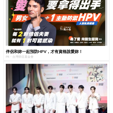
伴侶和妳一起預防HPV，才有資格說愛妳！
PR・台灣癌症基金會