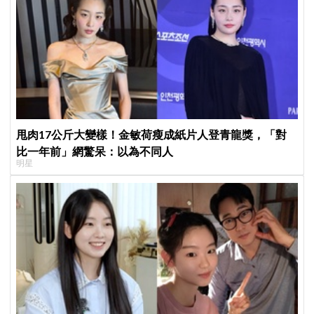
甩肉17公斤大變樣！金敏荷瘦成紙片人登青龍獎，「對
比一年前」網驚呆：以為不同人
明星