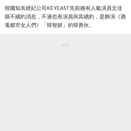
韓國知名經紀公司KEYEAST先前雖有人氣演員文佳
煐不續約消息，不過也有演員與其續約，是飾演《酒
鬼都市女人們》「韓智妍」的韓善伙。
廣告