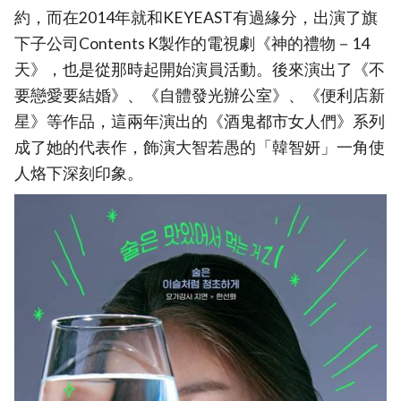
約，而在2014年就和KEYEAST有過緣分，出演了旗
下子公司Contents K製作的電視劇《神的禮物－14
天》，也是從那時起開始演員活動。後來演出了《不
要戀愛要結婚》、《自體發光辦公室》、《便利店新
星》等作品，這兩年演出的《酒鬼都市女人們》系列
成了她的代表作，飾演大智若愚的「韓智妍」一角使
人烙下深刻印象。