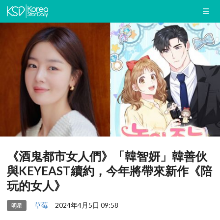
《酒鬼都市女人們》「韓智妍」韓善伙
與KEYEAST續約，今年將帶來新作《陪
玩的女人》
草莓
2024年4月5日 09:58
明星