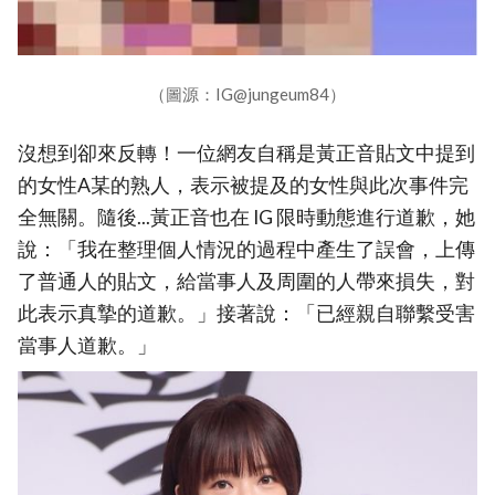
（圖源：IG@jungeum84）
沒想到卻來反轉！一位網友自稱是黃正音貼文中提到
的女性A某的熟人，表示被提及的女性與此次事件完
全無關。隨後...黃正音也在 IG 限時動態進行道歉，她
說：「我在整理個人情況的過程中產生了誤會，上傳
了普通人的貼文，給當事人及周圍的人帶來損失，對
此表示真摯的道歉。」接著說：「已經親自聯繫受害
當事人道歉。」