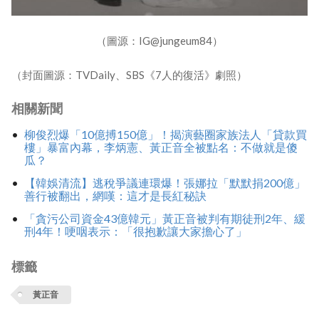
（圖源：IG@jungeum84）
（封面圖源：TVDaily、SBS《7人的復活》劇照）
相關新聞
柳俊烈爆「10億搏150億」！揭演藝圈家族法人「貸款買
樓」暴富內幕，李炳憲、黃正音全被點名：不做就是傻
瓜？
【韓娛清流】逃稅爭議連環爆！張娜拉「默默捐200億」
善行被翻出，網嘆：這才是長紅秘訣
「貪污公司資金43億韓元」黃正音被判有期徒刑2年、緩
刑4年！哽咽表示：「很抱歉讓大家擔心了」
標籤
黃正音