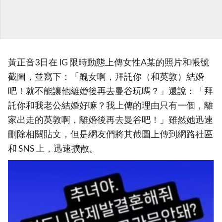
黃正音3日在 IG 限時動態上傳女性A某的照片和帳號
截圖，並寫下：「醜女啊，拜託你（和英敦）結婚
吧！就不能讓他離婚後再去曼谷玩嗎？」還說：「拜
託你和我老公結婚好嘛？我上傳的理由只有一個，離
家出走的英敦啊，離婚後再去曼谷吧！」雖然她迅速
刪除相關貼文，但是網友們將其截圖上傳到網路社區
和 SNS 上，迅速擴散。