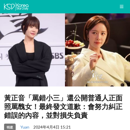
黃正音「罵錯小三」還公開普通人正面
照罵醜女！最終發文道歉：會努力糾正
錯誤的內容，並對損失負責
Yuan
2024年4月4日 15:21
明星