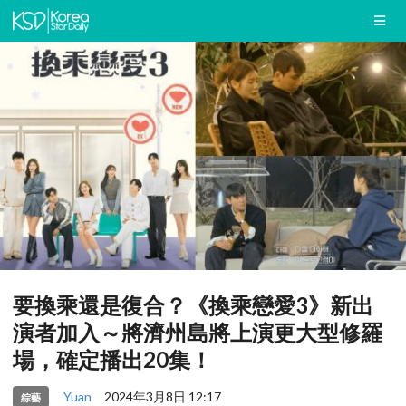
要換乘還是復合？《換乘戀愛3》新出
演者加入～將濟州島將上演更大型修羅
場，確定播出20集！
Yuan
2024年3月8日 12:17
綜藝