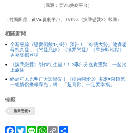
（圖源：黃Viu煲劇平台）
（封面圖源：黃Viu煲劇平台、TVING《換乘戀愛3》截圖）
相關新聞
全新戀綜《戀愛倒數1小時》預告！「綜藝大勢」池睿恩
尋找真愛，《戀愛兄妹》《換乘戀愛》《單身即地獄》
男嘉賓都登場！
《換乘戀愛》製作衍生篇！1-3季部分嘉賓重聚，一起踏
上旅途
終於可以光明正大談戀愛！《換乘戀愛3》多惠♥東鎮第
一組情侶畫報曝光，網：「超喜歡、一定要幸福」
標籤
換乘戀愛3
Facebook
Twitter
Line
WhatsApp
Copy
分