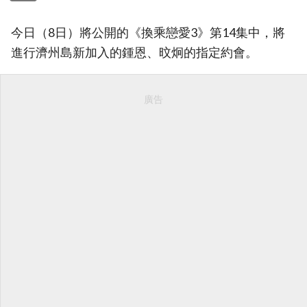
今日（8日）將公開的《換乘戀愛3》第14集中，將
進行濟州島新加入的鍾恩、旼炯的指定約會。
廣告