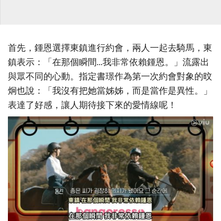
首先，鍾恩選擇東鎮進行約會，兩人一起去騎馬，東
鎮表示：「在那個瞬間...我非常依賴鍾恩。」流露出
與眾不同的心動。指定書璟作為第一次約會對象的旼
炯也說：「我沒有把她當姊姊，而是當作是異性。」
表達了好感，讓人期待接下來的愛情線呢！