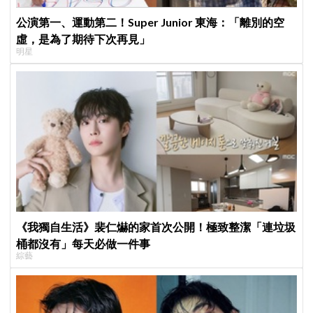
公演第一、運動第二！Super Junior 東海：「離別的空
虛，是為了期待下次再見」
明星
《我獨自生活》裴仁爀的家首次公開！極致整潔「連垃圾
桶都沒有」每天必做一件事
綜藝