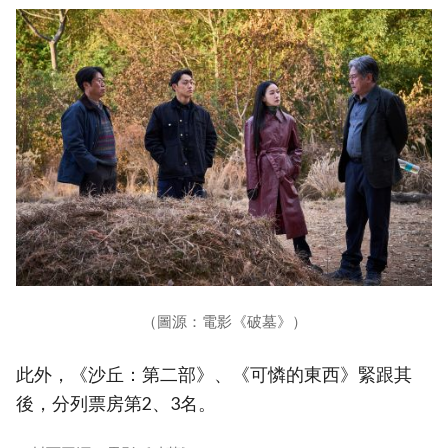
（圖源：電影《破墓》）
此外，《沙丘：第二部》、《可憐的東西》緊跟其
後，分列票房第2、3名。