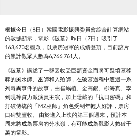
根據今日（8日）韓國電影振興委員會綜合計算網站
的數據顯示，電影《破墓》昨日（7日）吸引了
163,670名觀眾，以票房冠軍的成績登頂，目前該片
的累計觀眾人數為6,766,761人。
《破墓》講述了一群因收受巨額資金而將可疑墳墓移
葬的風水師、巫師和入殮師，在破墓過程中遭遇一系
列奇異事件的故事，由崔岷植、金高銀、柳海真、李
到晛等實力派演員主演，加上隱藏的「抗日密碼」和
打破傳統的「MZ巫師」角色受到年輕人好評，票房
口碑雙豐收。 由於進入上映的第三個週末，預計本
周末將成為票房的分水嶺，有可能成為觀影人數破千
萬的電影。