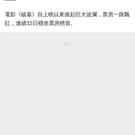
電影《破墓》自上映以來掀起巨大波瀾，票房一路飄
紅，連續15日穩坐票房榜首。
廣告