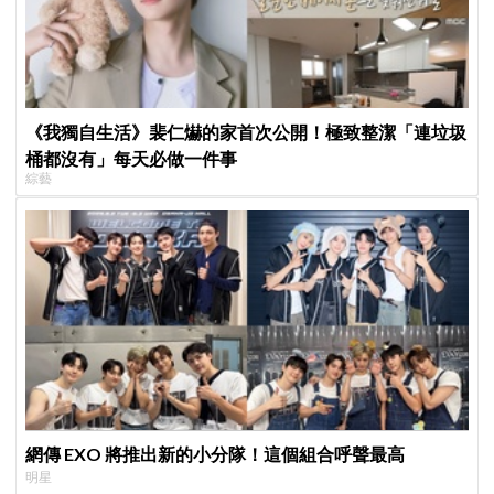
《我獨自生活》裴仁爀的家首次公開！極致整潔「連垃圾
桶都沒有」每天必做一件事
綜藝
網傳 EXO 將推出新的小分隊！這個組合呼聲最高
明星