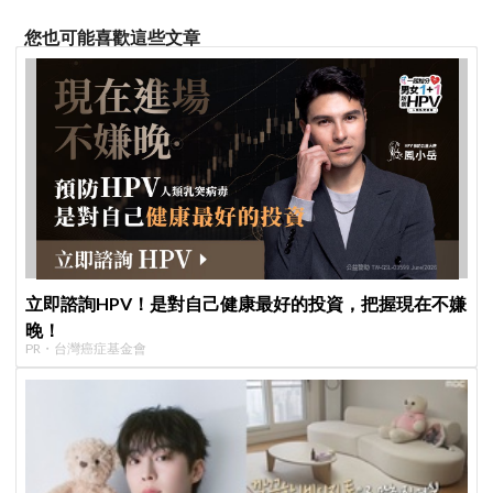
您也可能喜歡這些文章
立即諮詢HPV！是對自己健康最好的投資，把握現在不嫌
晚！
PR・台灣癌症基金會