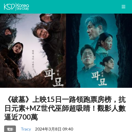
《破墓》上映15日一路領跑票房榜，抗
日元素+MZ世代巫師超吸睛！觀影人數
逼近700萬
Tracy
2024年3月8日 09:40
電影