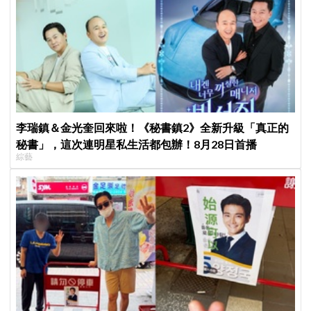
李瑞鎮＆金光奎回來啦！《秘書鎮2》全新升級「真正的
秘書」，這次連明星私生活都包辦！8月28日首播
綜藝