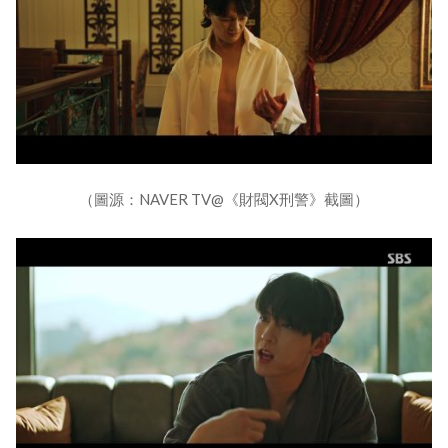
（圖源：NAVER TV@《財閥X刑警》截圖）