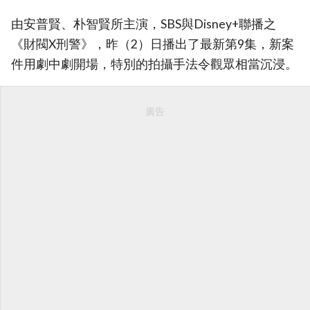
由安普賢、朴智賢所主演，SBS與Disney+聯播之
《財閥X刑警》，昨（2）日播出了最新第9集，新案
件用劇中劇開場，特別的拍攝手法令觀眾相當沉浸。
廣告