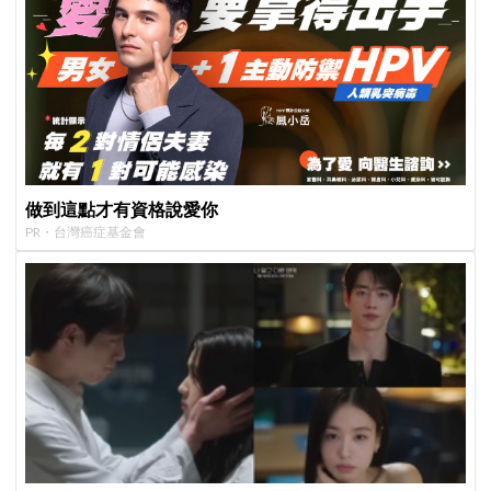
做到這點才有資格說愛你
PR・台灣癌症基金會