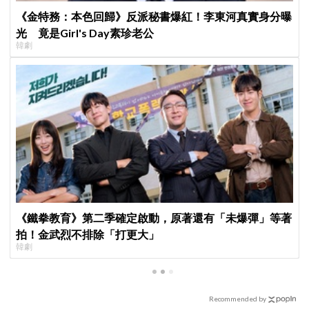
《金特務：本色回歸》反派秘書爆紅！李東河真實身分曝
光 竟是Girl's Day素珍老公
韓劇
《鐵拳教育》第二季確定啟動，原著還有「未爆彈」等著
拍！金武烈不排除「打更大」
韓劇
Recommended by