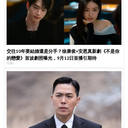
交往10年要結婚還是分手？徐康俊×安恩真新劇《不是你
的戀愛》首波劇照曝光，9月12日首播引期待
韓劇