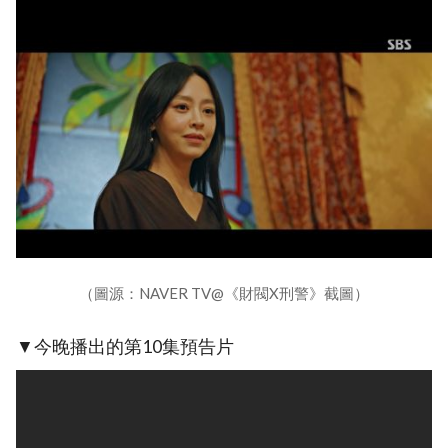
（圖源：NAVER TV@《財閥X刑警》截圖）
▼今晚播出的第10集預告片