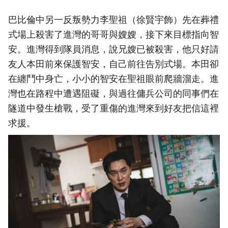
巴比倫中另一反叛勢力李聖祖（徐賢宇飾）先在葬禮
式場上殺害了進灣的哥哥與嫂嫂，接下來目標指向智
安。進灣得到隊員消息，說兄嫂已被殺害，他只好請
友人本田前來保護智安，自己前往告別式場。本田卻
在纏鬥中身亡，小小的智安在聖祖眼前爬牆溜走。進
灣也在路程中遭遇阻礙，與過往傭兵公司的同事們在
隧道中發生槍戰，受了重傷的進灣來到好友把信這裡
求援。