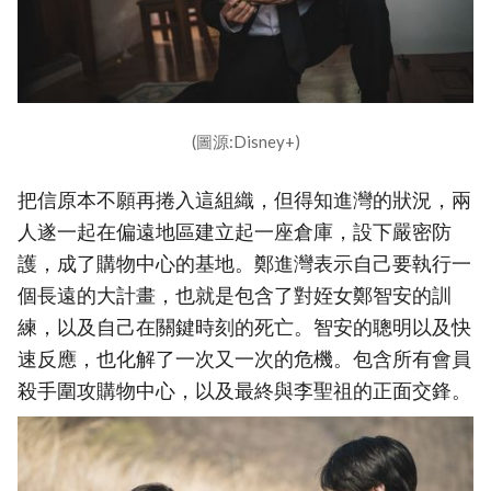
(圖源:Disney+)
把信原本不願再捲入這組織，但得知進灣的狀況，兩
人遂一起在偏遠地區建立起一座倉庫，設下嚴密防
護，成了購物中心的基地。鄭進灣表示自己要執行一
個長遠的大計畫，也就是包含了對姪女鄭智安的訓
練，以及自己在關鍵時刻的死亡。智安的聰明以及快
速反應，也化解了一次又一次的危機。包含所有會員
殺手圍攻購物中心，以及最終與李聖祖的正面交鋒。