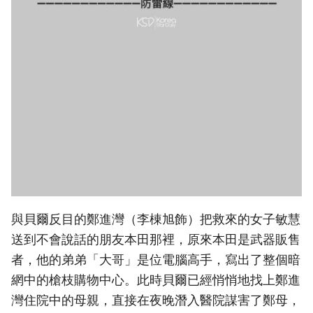
與貝爾反目的鄭進灣（李棟旭飾）把救來的女子敏慧
送到不會說話的朋友本田那裡，原來本田是武器販售
者，他的弟弟「大哥」是位電腦高手，寫出了整個暗
網中的槍枝購物中心。此時貝爾已經悄悄地找上鄭進
灣住院中的母親，直接在夜晚潛入醫院謀害了鄭母，