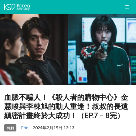
血脈不騙人！《殺人者的購物中心》金
慧峻與李棟旭的動人重逢！叔叔的長遠
縝密計畫終於大成功！（EP.7 – 8完）
Erin
2024年2月15日 12:13
韓劇