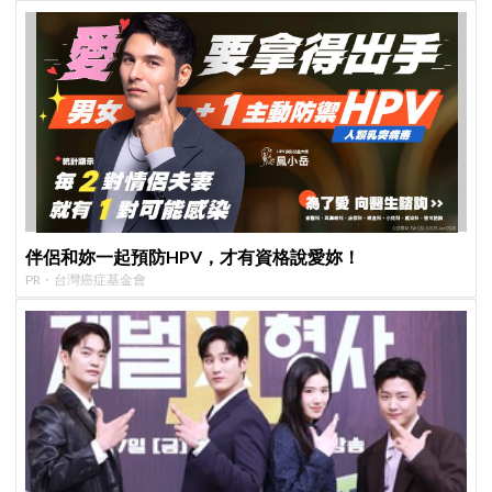
伴侶和妳一起預防HPV，才有資格說愛妳！
PR・台灣癌症基金會