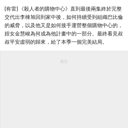
[有雷] 《殺人者的購物中心》直到最後兩集終於完整
交代出李棟旭回到家中後，如何持續受到組織巴比倫
的威脅，以及他又是如何接手運營整個購物中心的，
姪女金慧峻為何成為他計畫中的一部分。最終看見叔
叔平安虛弱的歸來，給了本季一個完美結局。
廣告