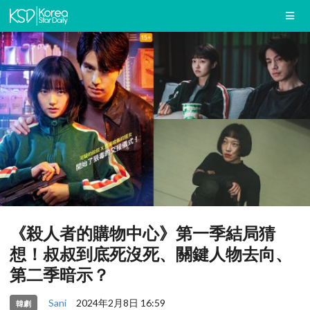
《殺人者的購物中心》第一季結局猜
想！叔叔到底死沒死、關鍵人物去向、
第二季暗示？
Sani
2024年2月8日 16:59
韓劇