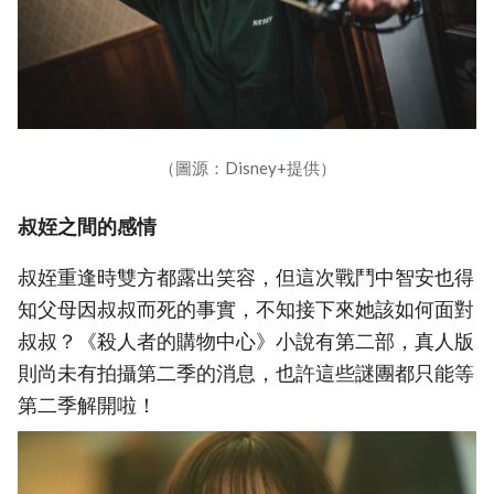
（圖源：Disney+提供）
叔姪之間的感情
叔姪重逢時雙方都露出笑容，但這次戰鬥中智安也得
知父母因叔叔而死的事實，不知接下來她該如何面對
叔叔？《殺人者的購物中心》小說有第二部，真人版
則尚未有拍攝第二季的消息，也許這些謎團都只能等
第二季解開啦！