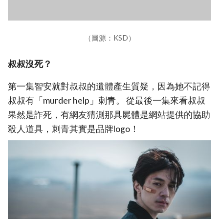
（圖源：KSD）
叔叔沒死？
第一集智安就對叔叔的遺體產生質疑，因為她不記得
叔叔有「murder help」刺青。 從最後一集來看叔叔
果然是詐死，有網友猜測那具屍體是網站提供的協助
殺人道具，刺青其實是品牌logo！