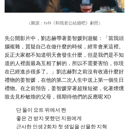
（圖源：tvN《和我老公結婚吧》劇照）
先公開影片中，劉志赫帶著姜智媛到遊艇：「當我頭
腦複雜，質疑自己在做什麼的時候，經常會來這裡。
反正大家都不知道明天會發生什麼，但是我們是不知
道的人裡面最為互相了解的，所以不需要害怕，你現
在已經進步很多了。」劉志赫對之前沒有收過什麼好
禮物的姜智媛，在他的第二次人生中送上第一個生日
禮物。在之前預告，姜智媛穿著超辣短裙，化著煙燻
妝去見朴敏煥的父母，很期待他們的反應呢 XD
단 둘이 요트 위에서 짠
좋은 건 받지 못했던 지원에게
근사한 인생 2회차 첫 생일을 선물한 지혁