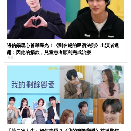
邊佑錫暖心善舉曝光！《劉在錫的民宿法則》出演者透
露：因他的捐款，兒童患者順利完成治療
明星
「第二次人生」如何去愛？《我的剩餘戀愛》首播聚焦