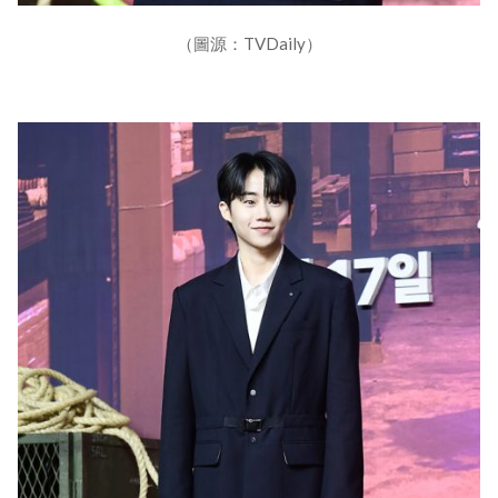
（圖源：TVDaily）