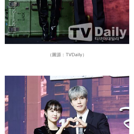
（圖源：TVDaily）