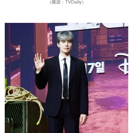
（圖源：TVDaily）