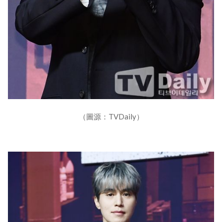
（圖源：TVDaily）