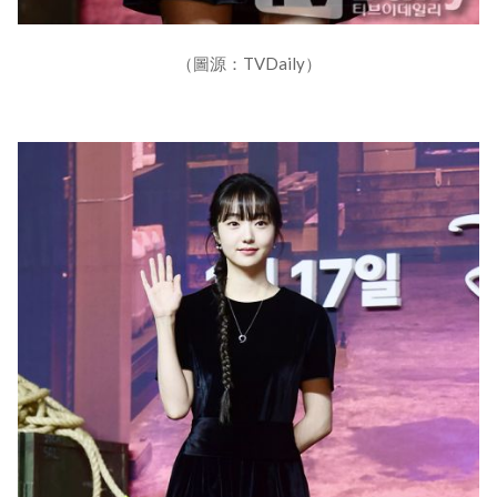
（圖源：TVDaily）