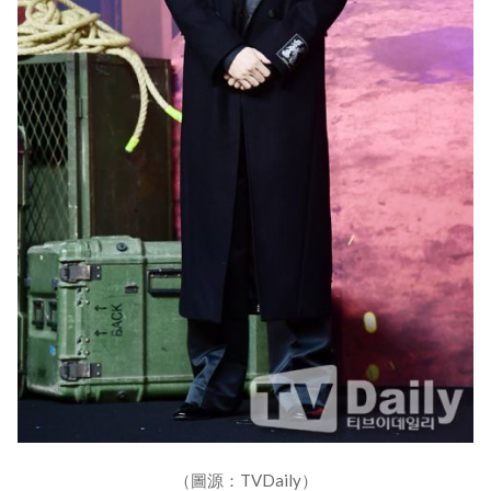
（圖源：TVDaily）