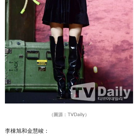
（圖源：TVDaily）
李棟旭和金慧峻：