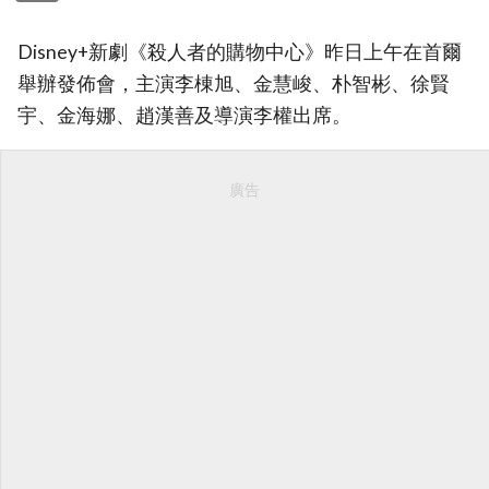
Disney+新劇《殺人者的購物中心》昨日上午在首爾
舉辦發佈會，主演李棟旭、金慧峻、朴智彬、徐賢
宇、金海娜、趙漢善及導演李權出席。
廣告