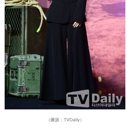
（圖源：TVDaily）