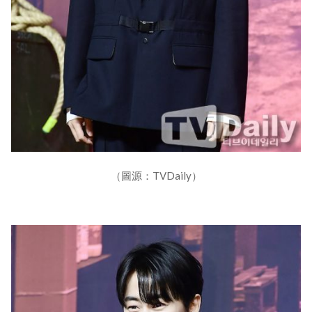
（圖源：TVDaily）