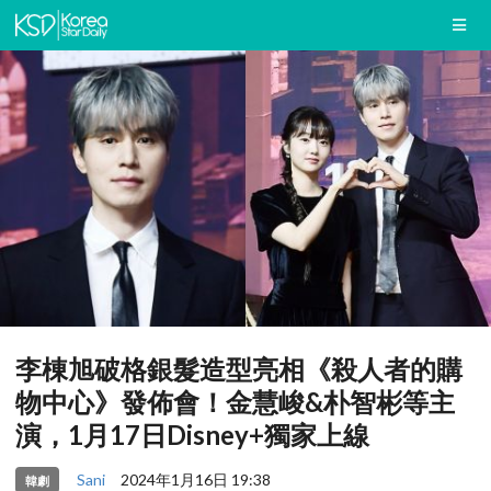
李棟旭破格銀髮造型亮相《殺人者的購
物中心》發佈會！金慧峻&朴智彬等主
演，1月17日Disney+獨家上線
Sani
2024年1月16日 19:38
韓劇