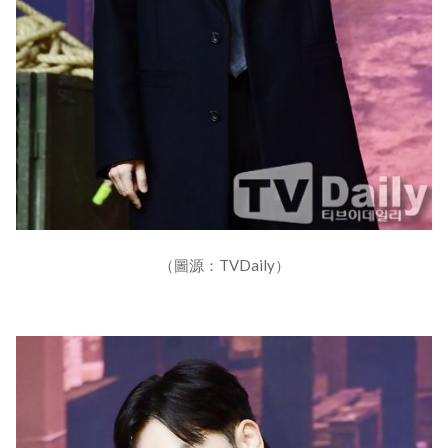
（圖源：TVDaily）