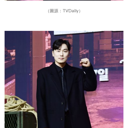
（圖源：TVDaily）