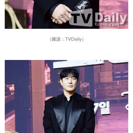
（圖源：TVDaily）