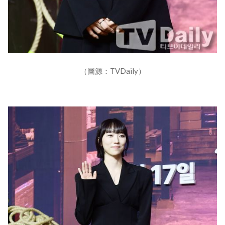
（圖源：TVDaily）