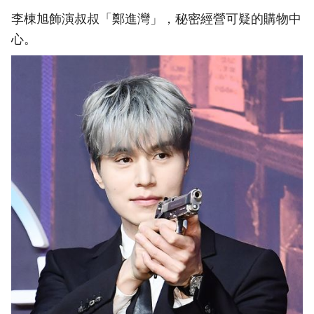
李棟旭飾演叔叔「鄭進灣」，秘密經營可疑的購物中
心。