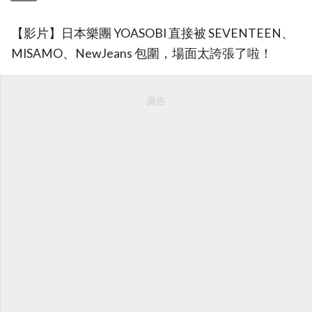
【影片】日本樂團 YOASOBI 直接被 SEVENTEEN、
MISAMO、NewJeans 包圍，場面太誇張了啦！
廣告