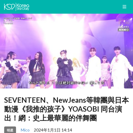
SEVENTEEN、NewJeans等韓團與日本
動漫《我推的孩子》YOASOBI 同台演
出！網：史上最華麗的伴舞團
Mico
2024年1月1日 14:14
明星