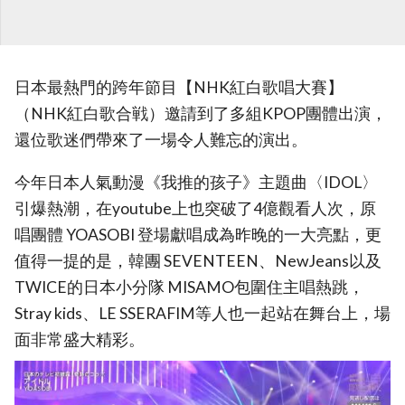
日本最熱門的跨年節目【NHK紅白歌唱大賽】
（NHK紅白歌合戦）邀請到了多組KPOP團體出演，
還位歌迷們帶來了一場令人難忘的演出。
今年日本人氣動漫《我推的孩子》主題曲〈IDOL〉
引爆熱潮，在youtube上也突破了4億觀看人次，原
唱團體 YOASOBI 登場獻唱成為昨晚的一大亮點，更
值得一提的是，韓團 SEVENTEEN、NewJeans以及
TWICE的日本小分隊 MISAMO包圍住主唱熱跳，
Stray kids、LE SSERAFIM等人也一起站在舞台上，場
面非常盛大精彩。