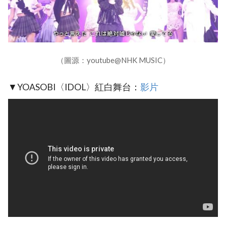
（圖源：youtube@NHK MUSIC）
▼YOASOBI〈IDOL〉紅白舞台：
影片