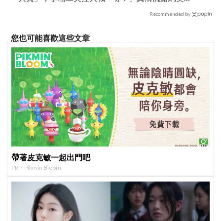
翻
Recommended by
您也可能喜歡這些文章
帶著皮克敏一起出門吧
PR・Pikmin Bloom