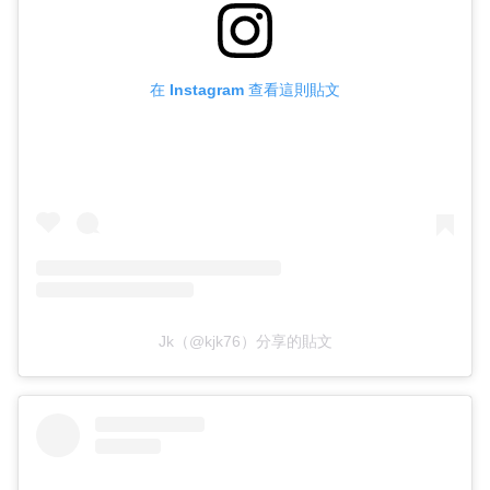
在 Instagram 查看這則貼文
Jk（@kjk76）分享的貼文