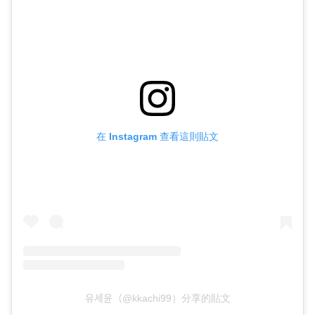
在 Instagram 查看這則貼文
유세윤（@kkachi99）分享的貼文