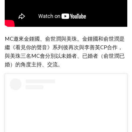
MC邀來金鍾國、俞世潤與美珠。金鍾國和俞世潤是
繼《看見你的聲音》系列後再次與李善英CP合作，
與美珠三名MC會分別以未婚者、已婚者（俞世潤已
婚）的角度主持、交流。