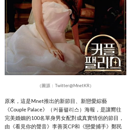
（圖源：Twitter@MnetKR）
原來，這是Mnet推出的新節目、新戀愛綜藝
《Couple Palace》（커플팰리스）海報，是讓嚮往
完美婚姻的100名單身男女配對成真實情侶的節目，
由《看見你的聲音》李善英CP和《戀愛捕手》鄭民