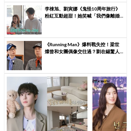
李棟旭、劉寅娜《鬼怪10周年旅行》
粉紅互動超甜！她笑喊「我們像離婚
多年的夫妻」
《Running Man》爆料戰失控！梁世
燦曾和女團偶像交往過？劉在錫驚人
提問讓他「精神崩潰」