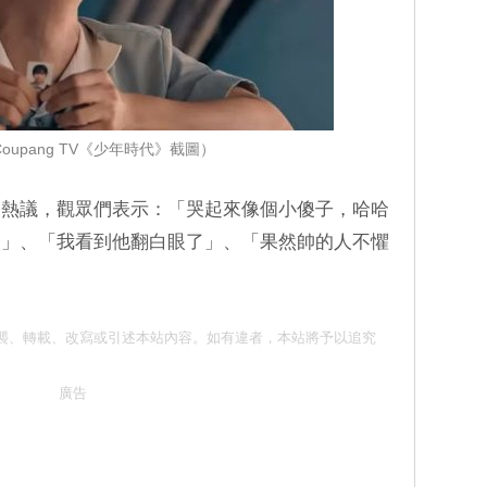
oupang TV《少年時代》截圖）
了熱議，觀眾們表示：「哭起來像個小傻子，哈哈
了」、「我看到他翻白眼了」、「果然帥的人不懼
 請勿抄襲、轉載、改寫或引述本站內容。如有違者，本站將予以追究
廣告