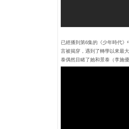
已經播到第6集的《少年時代》
言被揭穿，遇到了轉學以來最大
泰偶然目睹了她和景泰（李施優