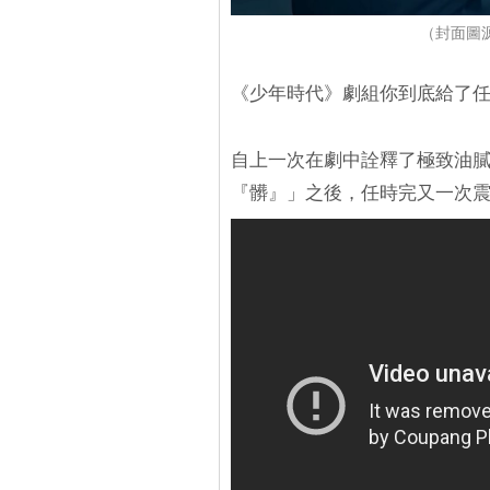
（封面圖源
《少年時代》劇組你到底給了
自上一次在劇中詮釋了極致油
『髒』」之後，任時完又一次