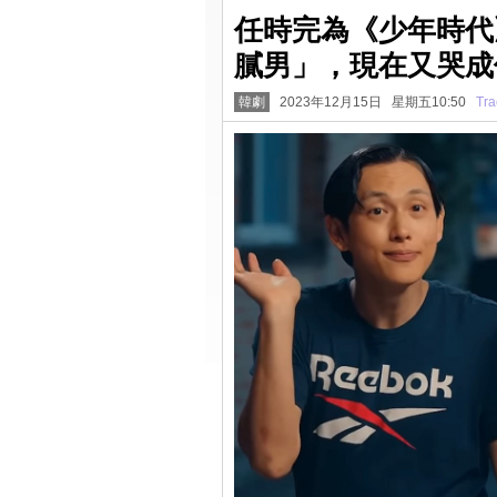
任時完為《少年時代
膩男」，現在又哭成
韓劇
2023年12月15日 星期五10:50
Tra