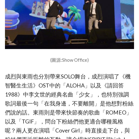
(圖源:Show Office)
成烈與東雨也分別帶來SOLO舞台，成烈演唱了《機
智醫生生活》OST中的「ALOHA」以及《請回答
1988》中李文世的經典名曲「少女」，也特別強調
歌詞最後一句「在我身邊，不要離開」是他想對粉絲
們說的話。東雨則是帶來快節奏的歌曲「ROMEO」
以及「TGIF」，問台下粉絲們他更適合哪種風格
呢？兩人更在演唱「Cover Girl」時直接走下台，與