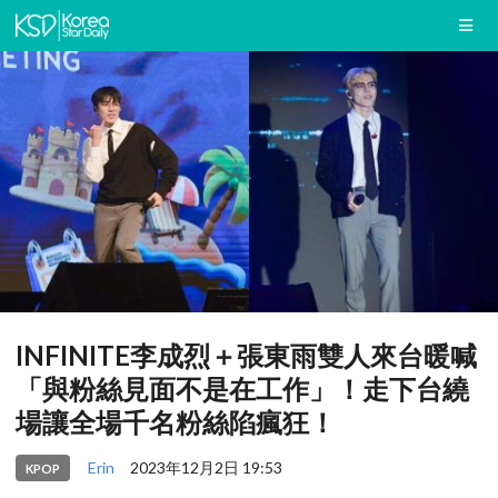
INFINITE李成烈＋張東雨雙人來台暖喊
「與粉絲見面不是在工作」！走下台繞
場讓全場千名粉絲陷瘋狂！
Erin
2023年12月2日 19:53
KPOP