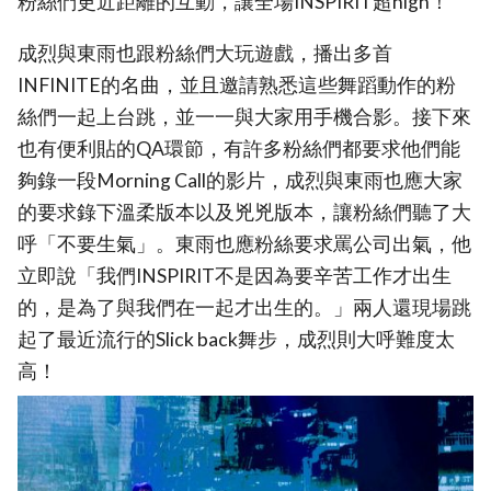
粉絲們更近距離的互動，讓全場INSPIRIT超high！
成烈與東雨也跟粉絲們大玩遊戲，播出多首
INFINITE的名曲，並且邀請熟悉這些舞蹈動作的粉
絲們一起上台跳，並一一與大家用手機合影。接下來
也有便利貼的QA環節，有許多粉絲們都要求他們能
夠錄一段Morning Call的影片，成烈與東雨也應大家
的要求錄下溫柔版本以及兇兇版本，讓粉絲們聽了大
呼「不要生氣」。東雨也應粉絲要求罵公司出氣，他
立即說「我們INSPIRIT不是因為要辛苦工作才出生
的，是為了與我們在一起才出生的。」兩人還現場跳
起了最近流行的Slick back舞步，成烈則大呼難度太
高！