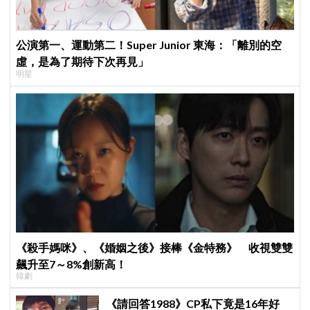
公演第一、運動第二！Super Junior 東海：「離別的空
虛，是為了期待下次再見」
明星
《殺手媽咪》、《婚姻之後》接棒《金特務》 收視雙雙
飆升至7～8%創新高！
韓劇
《請回答1988》CP私下竟是16年好