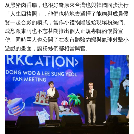
及黑豬肉香腸，也很好奇原來台灣也與韓國同步流行
「人生四格照」，他們也特地去選擇了能夠與成員優
賢一起合影的模式，當作小禮物贈送給現場粉絲們。
成烈跟東雨也不忘替剛推出個人正規專輯的優賢宣
傳。同時兩人也公開了在夜市體驗釣蝦與氣球射擊小
遊戲的畫面，讓粉絲們都相當興奮。