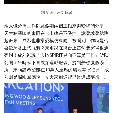
(圖源:Show Office)
兩人也分為工作以及假期兩個主軸來與粉絲們分享，
天生綜藝咖的東雨在台上總是不受控，說著說著就跳
起舞來，成烈也非常愛模仿東雨，被問到工作時是否
喜歡穿著正式服裝？東雨說在舞台上當然要穿得很漂
亮啊！成烈卻說「與INSPIRIT見面不算是工作」所以
公開了平時私下喜歡穿運動服裝。提到夢想度假場
所，東雨說希望能在10萬人座席的場地開演唱會，成
烈則是嘴甜回應說「今天來到這裡已經達成夢想」。