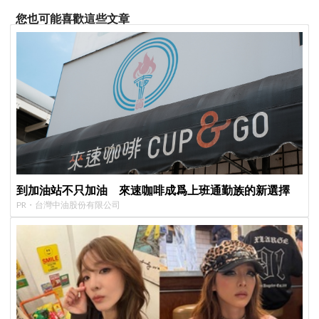
您也可能喜歡這些文章
到加油站不只加油 來速咖啡成爲上班通勤族的新選擇
PR・台灣中油股份有限公司