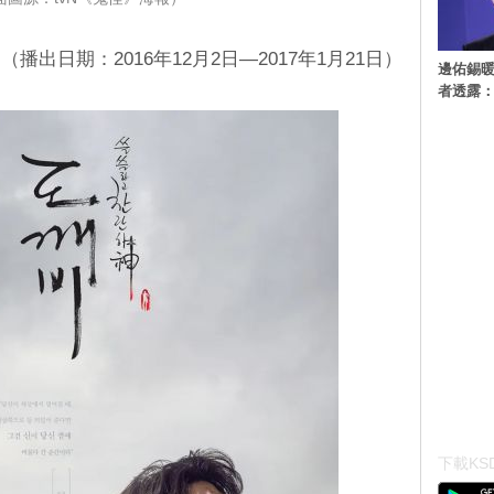
出日期：2016年12月2日—2017年1月21日）
邊佑錫
者透露
下載KSD