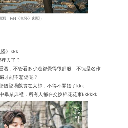
圖源：tvN《鬼怪》劇照）
怪》kkk
哪裡去了？
都要重溫，不管看多少邊都覺得很舒服，不愧是名作
少遍才能不悲傷呢？
但那個登場戲實在太帥，不得不開始了kkk
是高中畢業典禮，所有人都在交換棉花花束kkkkkk