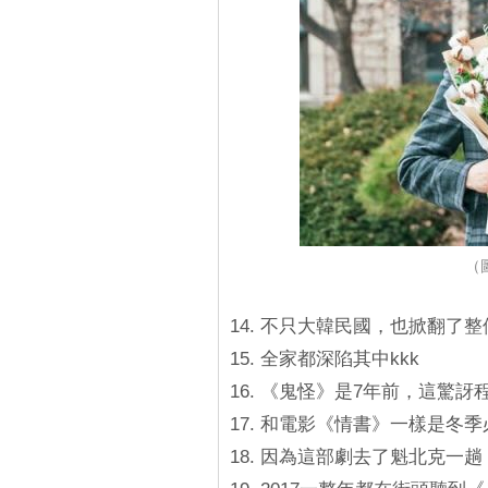
（
14. 不只大韓民國，也掀翻了
15. 全家都深陷其中kkk
16. 《鬼怪》是7年前，這驚
17. 和電影《情書》一樣是冬季
18. 因為這部劇去了魁北克一趟