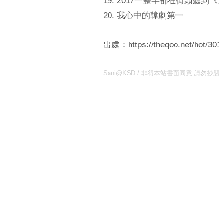
19. 2017一整年都在街頭聽到
20. 我心中的韓劇第一
出處：https://theqoo.net/hot/30
Sani@KSD / 非得本站書面同意 