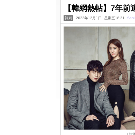
【韓網熱帖】7年前
韓劇
2023年12月1日 星期五18:31
Sani
（封