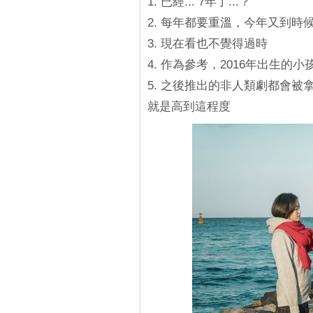
1. 已經... 7年了...？
2. 每年都要重溫，今年又到時
3. 現在看也不覺得過時
4. 作為參考，2016年出生的
5. 之後推出的非人類劇都會被
就是高到這程度