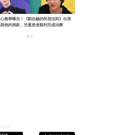
暖心善舉曝光！《劉在錫的民宿法則》出演
：因他的捐款，兒童患者順利完成治療
廣告
 App